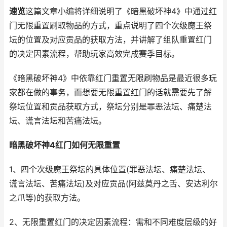
速览
这篇文章小编将详细说明了《暗黑破坏神4》中通过红
门无限重置刷取物品的方式，重点说明了四个次级魔王祭
坛的位置及对应贡品的获取方法，并讲解了组队重置红门
的决定因素流程，帮助玩家高效完成赛季目标。
《暗黑破坏神4》中依靠红门重置无限刷物品是最近很多玩
家都在做的事务，而想要无限重置红门的话就需要先了解
祭坛位置和贡品获取方式，祭坛分别是罪恶法坛、痛楚法
坛、谎言法坛和苦痛法坛。
暗黑破坏神4红门如何无限重置
1、四个次级魔王祭坛的具体位置(罪恶法坛、痛楚法坛、
谎言法坛、苦痛法坛)及对应贡品(阿兹莫丹之舌、安达利尔
之爪等)的获取方法。
2、无限重置红门的决定因素流程：需和不同难度层级的好