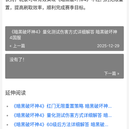
置，提高刷取效率，顺利完成赛季目标。
《暗黑破坏神4》量化测试伤害方式详细解答 暗黑破坏神
4国服
« 上一篇
2025-12-29
没有了！
下一篇 »
延伸阅读
《暗黑破坏神4》红门无限重置策略 暗黑破坏神4是单机游戏还是网游
《暗黑破坏神4》量化测试伤害方式详细解答 暗黑破坏神4国服
《暗黑破坏神4》60级后方法详细解答 暗黑破坏神4死灵法师加点