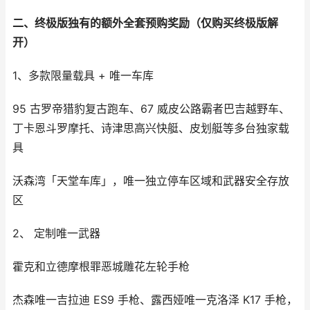
二、终极版独有的额外全套预购奖励（仅购买终极版解
开）
1、多款限量载具 + 唯一车库
95 古罗帝猎豹复古跑车、67 威皮公路霸者巴吉越野车、
丁卡恩斗罗摩托、诗津思高兴快艇、皮划艇等多台独家载
具
沃森湾「天堂车库」，唯一独立停车区域和武器安全存放
区
2、 定制唯一武器
霍克和立德摩根罪恶城雕花左轮手枪
杰森唯一吉拉迪 ES9 手枪、露西娅唯一克洛泽 K17 手枪，