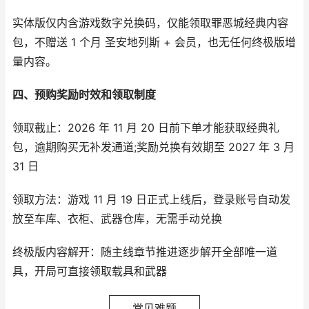
实体版仅内含游戏数字兑换码，仅能领取罪恶城经典内容
包，不赠送 1 个月 圣安地列斯 + 会员，也无任何终极版增
量内容。
四、预购奖励时效和领取制度
领取截止：2026 年 11 月 20 日前下单才能获取经典礼
包，逾期购买无补发通道;奖励兑换有效期至 2027 年 3 月
31 日
领取方法：游戏 11 月 19 日正式上线后，登录账号自动发
放至车库、衣柜、武器仓库，无需手动兑换
终极版内容解开：随主线章节推进逐步解开全部唯一道
具，开局可直接领取载具和武器
常见难题