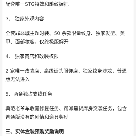
配套唯一STG特效和雕纹握把
3、 独家外观内容
全套罪恶城主题时装、50 余款限量纹身、独家发型、美
甲、面部妆容，仅终极版解开
4、 独家商店和改装权限
2 家唯一改装店、高级街头服饰店、独家纹身沙龙，普通
版无法进入
5、两条独占支线任务
典范老爷车收藏修复任务、帮派黑货库房突袭任务，包含
普通版没有的剧情和道具奖励
三、实体盒装预购奖励说明