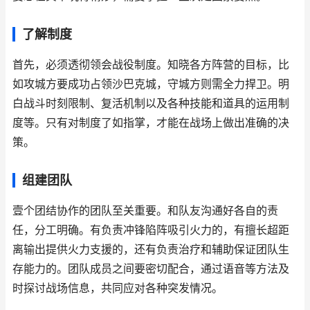
了解制度
首先，必须透彻领会战役制度。知晓各方阵营的目标，比
如攻城方要成功占领沙巴克城，守城方则需全力捍卫。明
白战斗时刻限制、复活机制以及各种技能和道具的运用制
度等。只有对制度了如指掌，才能在战场上做出准确的决
策。
组建团队
壹个团结协作的团队至关重要。和队友沟通好各自的责
任，分工明确。有负责冲锋陷阵吸引火力的，有擅长超距
离输出提供火力支援的，还有负责治疗和辅助保证团队生
存能力的。团队成员之间要密切配合，通过语音等方法及
时探讨战场信息，共同应对各种突发情况。