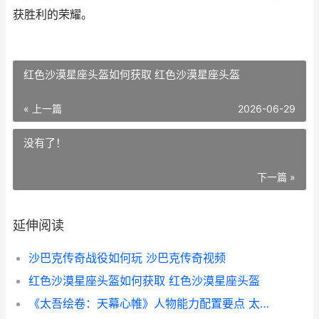
获胜利的荣耀。
红色沙漠星座头盔如何获取 红色沙漠星座头盔
« 上一篇
2026-06-29
没有了！
下一篇 »
延伸阅读
沙巴克传奇战役如何玩 沙巴克传奇视频
红色沙漠星座头盔如何获取 红色沙漠星座头盔
《太吾绘卷：天幕心帷》人物能力配置要点 太吾绘卷天幕心帷手机版