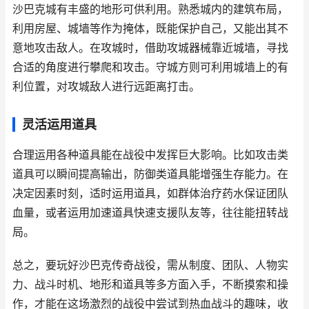
沙巴克城有丰盛的地形可供利用。熟悉城内的建筑布局，
利用房屋、城墙等作为掩体，既能保护自己，又能出其不
意地攻击敌人。在攻城时，借助攻城器械靠近城墙，寻找
合适的角度进行攀爬和攻击。守城方则可利用城墙上的有
利位置，对攻城敌人进行远距离打击。
灵活运用道具
合理运用各种道具能在战役中发挥巨大影响。比如攻击类
道具可以瞬间提高输出，防御类道具能增强生存能力。在
决定因素时刻，适时运用道具，如群体治疗药水保证团队
血量，或者运用加速道具快速支援队友等，往往能扭转战
局。
总之，要玩好沙巴克传奇战役，需从制度、团队、人物实
力、战斗时机、地形和道具等多方面入手，不断摸索和操
作，才能在这场激烈的战役中尝试到热血战斗的趣味，收