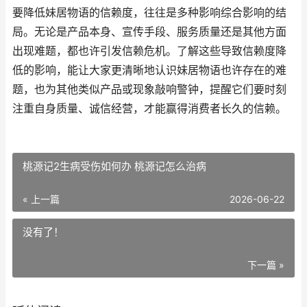
要降低妹居物语的信赖度，往往是多种影响综合影响的结
局。无论是产品本身、宣传手段、服务质量还是其他方面
出现难题，都也许引发信赖危机。了解这些导致信赖度降
低的影响，能让大家更清晰地认识妹居物语也许存在的难
题，也为其他类似产品或现象敲响警钟，提醒它们要时刻
注重自身质量、诚信经营，才能赢得消费者长久的信赖。
桃源记2生病受伤如何办 桃源记怎么治病
« 上一篇
2026-06-22
没有了！
下一篇 »