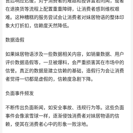
售后响应迟缓，对于消费者的难题和投诉置若罔闻，或者
在退换货等流程上配置重重障碍，让消费者感到维权艰
难。这种糟糕的服务尝试会让消费者对妹居物语的整体印
象大打折扣，信赖度天然降低。
数据造假
如果妹居物语涉及一些数据相关内容，如销量数据、用户
评价数据造假等，一旦被爆料，会严重损害其在市场中的
信誉。真正的数据是建立信赖的基础，造假行为会让消费
者觉得一切都是虚假的，信赖度急剧下降。
负面事件频发
不断传出负面新闻，如安全事故、违规行为等。这些负面
事件会像滚雪球一样，逐渐侵蚀消费者对妹居物语的信
赖，使其在消费者心中的形象一败涂地。