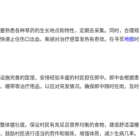
要熟悉各种草药的生长地点和特性，定期去采集。同时，合理规
快速止住伤口出血，柴胡对治疗感冒发热有奇效。在寻觅
地图
时
设施完善的医馆，安排经验丰盛的村民担任郎中。郎中会根据患
、绷带等治疗用品，以应对突发情况。确保郎中随时在岗，及时
整体健壮度。保证村民有充足且营养均衡的食物，建造舒适温暖
，鼓励村民进行适当的劳作和锻炼，增强体质，减少生病几率。