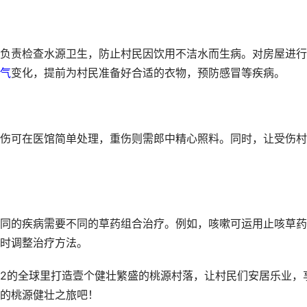
负责检查水源卫生，防止村民因饮用不洁水而生病。对房屋进行
气
变化，提前为村民准备好合适的衣物，预防感冒等疾病。
伤可在医馆简单处理，重伤则需郎中精心照料。同时，让受伤村
同的疾病需要不同的草药组合治疗。例如，咳嗽可运用止咳草药
时调整治疗方法。
2的全球里打造壹个健壮繁盛的桃源村落，让村民们安居乐业，
的桃源健壮之旅吧！