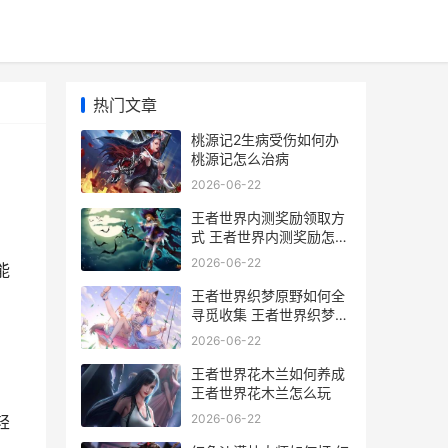
热门文章
桃源记2生病受伤如何办
桃源记怎么治病
2026-06-22
王者世界内测奖励领取方
式 王者世界内测奖励怎么
领
2026-06-22
能
王者世界织梦原野如何全
寻觅收集 王者世界织梦原
野藏宝图
2026-06-22
王者世界花木兰如何养成
王者世界花木兰怎么玩
2026-06-22
轻