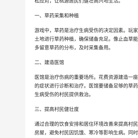
松应对，让桃源居民们健壮高兴地生活。
一、草药采集和种植
游戏中，草药是治疗生病受伤的决定因素。玩家
土地进行草药种植，确保储备充足。像止血草能
多留意草药的分布，及时采集备用。
二、建造医馆
医馆是治疗伤病的重要场所。花费资源建造一座
的症状进行诊断和治疗。医馆要储备足够的草药
生病受伤的村民提供救治。
三、提高村民健壮度
通过合理的饮食安排和居住环境改善来提高村民
房屋，避免村民因饥饿、寒冷等影响生病。同时