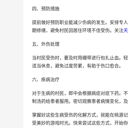
四、预防措施
提前做好预防职业能减少伤病的发生。安排专人
期修缮，避免村民因居住环境不佳受伤。关注
天
五、外伤处理
当村民受伤时，要及时用绷带进行包扎止血。轻
适当休息，避免过度劳累，有助于伤口愈合。
六、疾病治疗
对于生病的村民，郎中会根据病症对症下药。不
制汤药给患者服用。密切观察患者病情变化，及
掌握好这些生病受伤的化解方式，就能在桃源记
受美妙的游戏时光。快来尝试这些方式，开始你