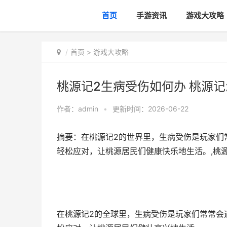
首页
手游资讯
游戏大攻略
首页
>
游戏大攻略
桃源记2生病受伤如何办 桃源
作者：
admin
•
更新时间：2026-06-22
摘要：在桃源记2的世界里，生病受伤是玩家们
轻松应对，让桃源居民们健康快乐地生活。,桃源
在桃源记2的全球里，生病受伤是玩家们常常会