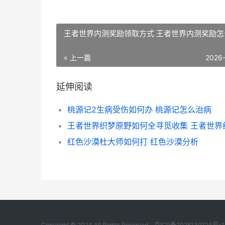
王者世界内测奖励领取方式 王者世界内测奖励怎
« 上一篇
2026
延伸阅读
桃源记2生病受伤如何办 桃源记怎么治病
红色沙漠杜大师如何打 红色沙漠分析
Copyright © 2024 All Rights Reserved.
京ICP备2025130124号-1