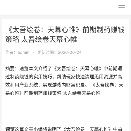
《太吾绘卷：天幕心帷》前期制药赚钱
策略 太吾绘卷天幕心帷
作者：
admin
•
更新时间：2026-06-24
摘要：速览本文介绍了《太吾绘卷：天幕心帷》中前期通
过制药赚钱的实用技巧，帮助玩家快速清理无用资源并高
效利用产业系统，实现游戏内财富积累。,《太吾绘卷：天
幕心帷》前期制药赚钱策略 太吾绘卷天幕心帷
速览
这篇文章小编将说明了《太吾绘卷：天幕心帷》中前