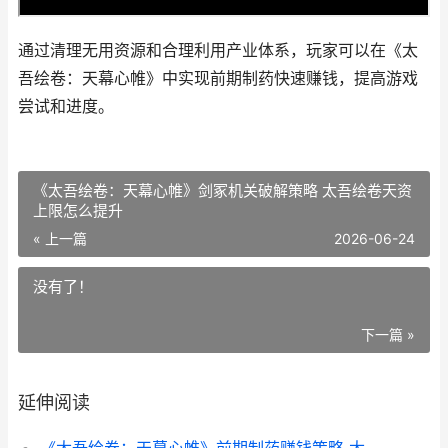
通过清理无用资源和合理利用产业体系，玩家可以在《太
吾绘卷：天幕心帷》中实现前期制药快速赚钱，提高游戏
尝试和进度。
《太吾绘卷：天幕心帷》剑冢机关破解策略 太吾绘卷天资
上限怎么提升
« 上一篇
2026-06-24
没有了！
下一篇 »
延伸阅读