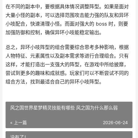
在不同的副本中，要根据具体情况调整阵型。如果是面对
大量小怪的副本，可以选择范围攻击能力强的队友和异环
小吱配合，快速清理小怪。而面对强大的 boss 时，则要
加强防御和控制，确保异环小吱能稳定输出。
总之，异环小吱阵型的组合需要综合思考多种影响，根据
人物特征、元素属性以及副本需求等进行合理组合。只有
这样，才能打造出一支强大的阵型，在游戏中所给披靡，
尝试到更多的趣味和成就感。玩家们可以不断尝试不同的
组合方法，找到最适合自己的异环小吱阵型。
风之国世界星梦精灵技能有哪些 风之国为什么那么弱
« 上一篇
2026-06-24
没有了！