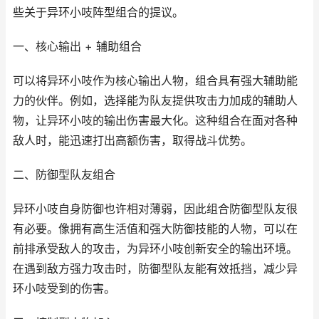
些关于异环小吱阵型组合的提议。
一、核心输出 + 辅助组合
可以将异环小吱作为核心输出人物，组合具有强大辅助能
力的伙伴。例如，选择能为队友提供攻击力加成的辅助人
物，让异环小吱的输出伤害最大化。这种组合在面对各种
敌人时，能迅速打出高额伤害，取得战斗优势。
二、防御型队友组合
异环小吱自身防御也许相对薄弱，因此组合防御型队友很
有必要。像拥有高生活值和强大防御技能的人物，可以在
前排承受敌人的攻击，为异环小吱创新安全的输出环境。
在遇到敌方强力攻击时，防御型队友能有效抵挡，减少异
环小吱受到的伤害。