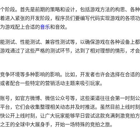
个阶段。首先是前期的策略和设计，包括游戏方法的构思、各种
着进入紧张的开发阶段，程序员们要编写代码实现游戏的各项功
为游戏配上合适的
音乐
和音效。
能测试、性能测试、兼容性测试等，以确保游戏在各种设备上都
游戏通过了这些严格的测试环节，达到了相对理想的情形，才会
竞争环境等多种影响的影响。比如，开发者也许会选择在合适的
或者配合一些特定的营销活动主题来吸引玩家。
账号，如官方微博、微信公众号等，这些渠道往往会第一时刻公
平台，它们会收集整理相关动态并及时推送。虽然目前上线时刻
快公开上线时刻，让广大玩家能够早日尝试这款充满刺激竞拍方
之王的全球中大展身手，开始一场特殊的竞拍之旅。