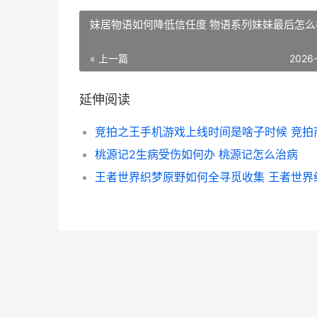
妹居物语如何降低信任度 物语系列妹妹最后怎么
« 上一篇
2026
延伸阅读
桃源记2生病受伤如何办 桃源记怎么治病