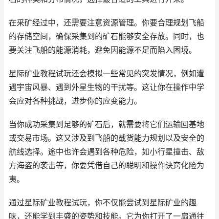
在采矿经过中，还需要注意资源管理。你要合理规划飞船
的存储空间，确保采集到的矿石能够安全存放。同时，也
要关注飞船的能源消耗，避免因能源不足而陷入困境。
星际矿业教程试玩还会模拟一些常见的突发情况，例如遭
遇宇宙风暴、遇到外星生物的干扰等。这让你在操作中学
会应对各种挑战，进步你的应变能力。
当你成功采集到足够的矿石后，就需要将它们运输回基地
或交易市场。这又涉及到飞船的载货能力规划以及安全的
航线选择。途中也许会遇到各种危险，如小行星撞击、敌
方海盗的袭击等，你要凭借自己的聪明和操作诀窍化险为
夷。
通过星际矿业教程试玩，你不仅能尝试到星际矿业的趣
味，还能学到丰盛的姿势和技能。它为你打开了一扇通往