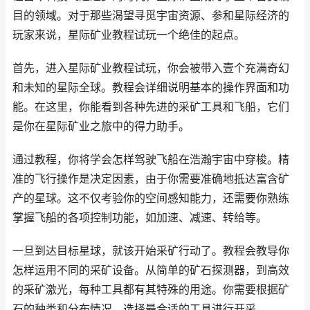
目的领域。对于那些渴望寻觅宇宙资源、参和星际经济的
玩家来说，星际矿业教程试玩一个绝佳的起点。
首先，进入星际矿业教程试玩，你会被带入壹个充满奇幻
和未知的星际全球。教程会详细说明基本的操作界面和功
能。在这里，你能看到各种先进的采矿工具和飞船，它们
是你在星际矿业之旅中的得力助手。
通过教程，你将学会怎样驾驶飞船在浩瀚宇宙中穿梭。精
准的飞行操作是决定因素，由于你需要准确地抵达富含矿
产的星球。这不仅考验你的空间感知能力，还需要你熟练
掌握飞船的各项控制功能，如加速、减速、转给等。
一旦到达目标星球，就该开始采矿行动了。教程会教导你
怎样运用不同的采矿设备。从简单的矿石探测器，到高效
的采矿激光，每种工具都有其特殊的用途。你需要根据矿
石的种类和分布情况，选择最合适的工具进行开采。