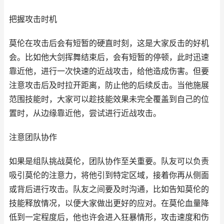
把握攻击时机
莫伦在攻击后会有短暂的硬直时刻，这是大家反击的好机
会。比如他大剑挥舞结束后，会有短暂的停顿，此时迅速
靠近他，进行一次快速的近战攻击，给他造成伤害。但要
注意攻击后及时拉开距离，防止他的后续反击。当他施展
范围技能时，大家可以趁技能效果未完全覆盖到自己的位
置时，从边缘靠近他，尝试进行近战攻击。
注意团队协作
如果是组队挑战莫伦，团队协作至关重要。队友可以负责
吸引莫伦的注意力，将他引到特定区域，接着你再从侧面
或背后进行攻击。队友之间要及时沟通，比如告知莫伦的
技能释放情况，以便大家做出更好的应对。在莫伦血量降
低到一定程度后，他也许会进入狂暴情形，攻击速度和伤