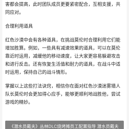
害都会提高，此时团队成员更要紧密配合，互相支援，共
同应对。
合理利用道具
红色沙漠中会有各种道具，在挑战莫伦时合理利用它们能
增加胜算。例如，一些具有减速效果的道具，可以在莫伦
靠近时运用，减缓他的移动速度，让大家更容易躲避攻击
和进行反击。还有恢复生活值和耐力的道具，在战斗中适
时运用，保持自己的战斗情形。
掌握以上这些打法诀窍，相信你在面对红色沙漠迷雾猎人
队长莫伦时会更加得心应手，能够更顺利地战胜他，尝试
游戏的精妙。
《潜水员戴夫》丛林DLC烧烤摊员工配置指导 潜水员戴夫