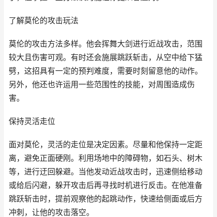
了解莫伦的攻击玩法
莫伦的攻击方法多样。他会挥舞大剑进行近战攻击，范围
较大且伤害可观。有时还会施展跳跃斩击，从空中给下猛
劈，这招具有一定的预判难度，需要时刻留意他的动作。
另外，他还也许运用一些范围性的技能，对周围造成伤
害。
保持灵活走位
面对莫伦，灵活的走位是决定因素。尽量和他保持一定距
离，避免正面硬刚。利用场地中的障碍物，如石头、树木
等，进行迂回躲避。当他发动近战攻击时，迅速侧给移动
或给后闪避，躲开攻击后再寻找时机进行反击。在他准备
跳跃斩击时，提前观察他的起跳动作，快速给侧面或后方
冲刺，让他的攻击落空。