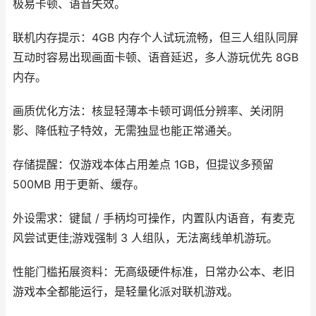
极易卡顿、语音失效。
联机内存提示：4GB 内存个人试玩流畅，但三人组队同屏
互动时容易出现画面卡顿、语音延迟，多人游玩优先 8GB
内存。
画质优化方法：核显轻薄本卡顿可调低分辨率、关闭阴
影、降低粒子特效，无需独显也能正常通关。
存储提醒：仅游戏本体占用差点 1GB，但提议多预留
500MB 用于更新、缓存。
外设需求：键鼠 / 手柄均可操作，内置队内语音，有麦克
风尝试更佳;游戏强制 3 人组队，无法离线单机游玩。
性能门槛拓展资料：无高级硬件标准，日常办公本、老旧
游戏本全都能运行，是轻量化派对联机游戏。