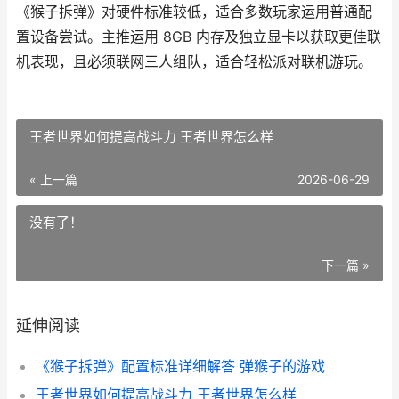
《猴子拆弹》对硬件标准较低，适合多数玩家运用普通配
置设备尝试。主推运用 8GB 内存及独立显卡以获取更佳联
机表现，且必须联网三人组队，适合轻松派对联机游玩。
王者世界如何提高战斗力 王者世界怎么样
« 上一篇
2026-06-29
没有了！
下一篇 »
延伸阅读
《猴子拆弹》配置标准详细解答 弹猴子的游戏
王者世界如何提高战斗力 王者世界怎么样