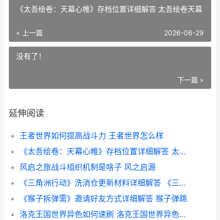
《太吾绘卷：天幕心帷》存档位置详细解答 太吾绘卷天幕
« 上一篇
2026-06-29
没有了！
下一篇 »
延伸阅读
王者世界如何提高战斗力 王者世界怎么样
《太吾绘卷：天幕心帷》存档位置详细解答 太吾绘卷天幕
风启之旅战斗组织机制是啥子 风之启源
《三角洲行动》洗消仓更新材料详细解答 《三角洲行动》手游
《猴子拆弹需》邀请好友方式详细解答 猴子弹跳
洛克王国世界异色如何速刷 洛克王国世界异色大全