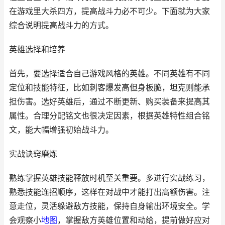
在游戏里大杀四方，提高战斗力必不可少。下面就为大家
综合说明提高战斗力的方式。
英雄选择和培养
首先，要选择适合自己游戏风格的英雄。不同英雄有不同
定位和技能特征，比如刺客爆发高但身板脆，坦克则能承
担伤害。选好英雄后，通过不断更新、购买装备来提高其
属性。合理分配铭文也很决定因素，根据英雄特性组合铭
文，能大幅增强初始战斗力。
实战诀窍磨炼
熟练掌握英雄技能释放时机至关重要。多进行实战练习，
熟悉技能连招顺序，这样在对战中才能打出高额伤害。注
意走位，灵活躲避敌方技能，保持自身输出环境安全。学
会观察小
地图
，掌握敌方英雄位置和动给，提前做好应对