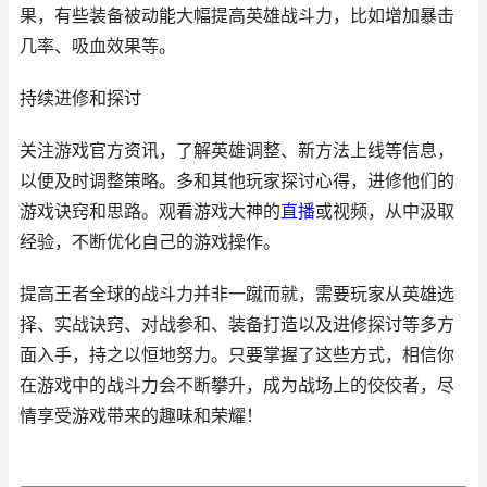
果，有些装备被动能大幅提高英雄战斗力，比如增加暴击
几率、吸血效果等。
持续进修和探讨
关注游戏官方资讯，了解英雄调整、新方法上线等信息，
以便及时调整策略。多和其他玩家探讨心得，进修他们的
游戏诀窍和思路。观看游戏大神的
直播
或视频，从中汲取
经验，不断优化自己的游戏操作。
提高王者全球的战斗力并非一蹴而就，需要玩家从英雄选
择、实战诀窍、对战参和、装备打造以及进修探讨等多方
面入手，持之以恒地努力。只要掌握了这些方式，相信你
在游戏中的战斗力会不断攀升，成为战场上的佼佼者，尽
情享受游戏带来的趣味和荣耀！