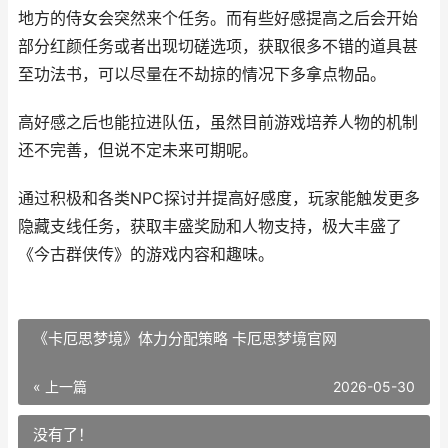
地方的侍女会突然来个任务。而有些好感提高之后会开始
部分红颜任务或者出现切磋选项，获取很多不错的道具甚
至功法书，可以尽量在不劫掠的情况下多拿点物品。
高好感之后也能拉进队伍，虽然目前游戏培养人物的机制
还不完善，但说不定未来可期呢。
通过积极和各类NPC探讨并提高好感度，玩家能触发更多
隐藏支线任务，获取丰盛奖励和人物支持，极大丰盛了
《今古群侠传》的游戏内容和趣味。
《卡厄思梦境》体力分配策略 卡厄思梦境官网
« 上一篇
2026-05-30
没有了！