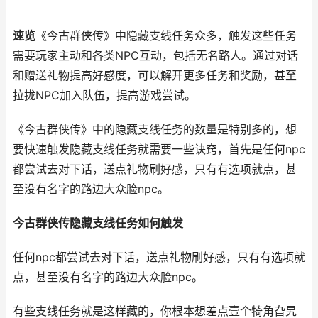
速览
《今古群侠传》中隐藏支线任务众多，触发这些任务
需要玩家主动和各类NPC互动，包括无名路人。通过对话
和赠送礼物提高好感度，可以解开更多任务和奖励，甚至
拉拢NPC加入队伍，提高游戏尝试。
《今古群侠传》中的隐藏支线任务的数量是特别多的，想
要快速触发隐藏支线任务就需要一些诀窍，首先是任何npc
都尝试去对下话，送点礼物刷好感，只有有选项就点，甚
至没有名字的路边大众脸npc。
今古群侠传隐藏支线任务如何触发
任何npc都尝试去对下话，送点礼物刷好感，只有有选项就
点，甚至没有名字的路边大众脸npc。
有些支线任务就是这样藏的，你根本想差点壹个犄角旮旯