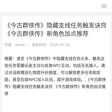
《今古群侠传》隐藏支线任务触发诀窍
《今古群侠传》新角色加点推荐
作者：
admin
•
更新时间：2026-05-30
摘要：速览《今古群侠传》中隐藏支线任务众多，触发这
些任务需要玩家主动与各类NPC互动，包括无名路人。通
过对话和赠送礼物提升好感度，可以解锁更多任务和奖
励，甚至拉拢NPC加入队伍，提升游戏体验。,《今古群侠
传》隐藏支线任务触发诀窍 《今古群侠传》新角色加点推
荐