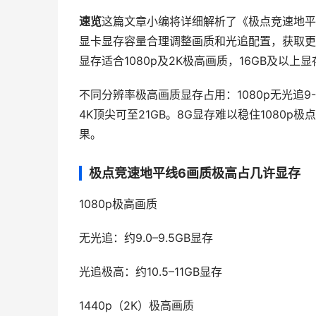
速览
这篇文章小编将详细解析了《极点竞速地平
显卡显存容量合理调整画质和光追配置，获取更流
显存适合1080p及2K极高画质，16GB及以
不同分辨率极高画质显存占用：1080p无光追9-9.5G
4K顶尖可至21GB。8G显存难以稳住1080p
果。
极点竞速地平线6画质极高占几许显存
1080p极高画质
无光追：约9.0–9.5GB显存
光追极高：约10.5–11GB显存
1440p（2K）极高画质