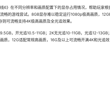
线6》在不同分辨率和画质配置下的显存占用情况，帮助玩家根
畅的游戏尝试。8GB显存难以稳定运行1080p极高画质，12G
上显存则可流畅支持4K极高画质及全光追效果。
B，开光追10.5-11GB；2K无光追10-11GB，光追12-13GB
极点画质，12G适配常规高画质，16G及以上可流畅开满4K和光追效