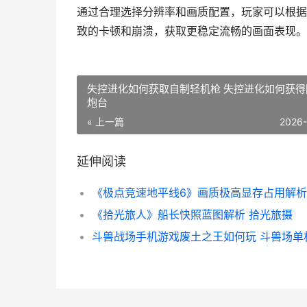
通过合理选择分辨率和画质配置，玩家可以根据
致的卡顿和崩溃，获取更稳定流畅的画面表现。
失控进化如何获取自制轻机枪 失控进化如何获得
炮台
« 上一篇
2026
延伸阅读
《拾光旅人》船长快照蓝图解析 拾光旅摄