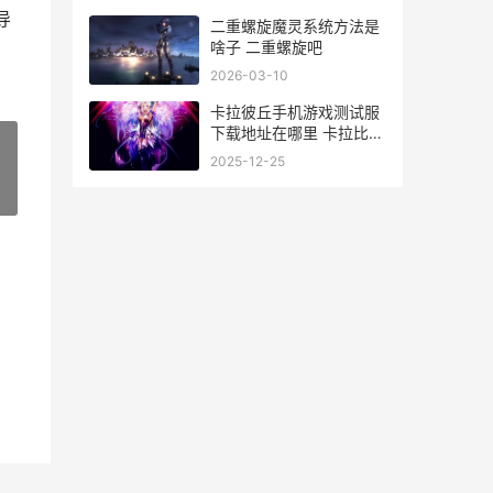
导
二重螺旋魔灵系统方法是
啥子 二重螺旋吧
2026-03-10
卡拉彼丘手机游戏测试服
下载地址在哪里 卡拉比丘
外服
2025-12-25
»