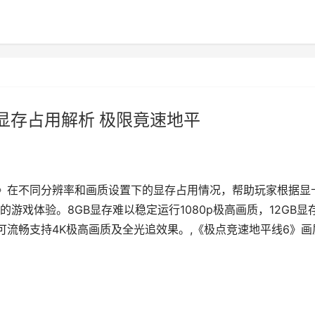
显存占用解析 极限竟速地平
》在不同分辨率和画质设置下的显存占用情况，帮助玩家根据显
游戏体验。8GB显存难以稳定运行1080p极高画质，12GB显
存则可流畅支持4K极高画质及全光追效果。,《极点竞速地平线6》画