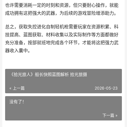
也许需要消耗一定的时刻和资源，但只要耐心操作，就能
成功拥有这把强大的武器，为后续的游戏冒险增添助力。
总之，获取失控进化自制轻机枪需要玩家在资源积累、科
技提高、蓝图获取、材料收集以及实际制作等方面都做好
充分准备，按部就班地完成各个环节，才能将这把强力武
器收入囊中。
《拾光旅人》船长快照蓝图解析 拾光旅摄
« 上一篇
2026-05-23
没有了！
下一篇 »