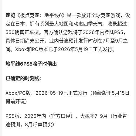
速览
《极点竞速：地平线6》是一款放开全球竞速游戏，设
定在日本，拥有系列最大地图和动态四季天气，收录超过
550辆真正车型。官方确认游戏将于2026年内登陆PS5，
具体日期尚未公开，业内普遍预计发行时刻在7月至9月之
间。Xbox和PC版本已于2026年5月19日正式发行。
地平线6PS5啥子时候出
已确定的时刻线：
Xbox/PC版：2026-05-19已正式发行（顶级版于5月15日
提前开玩）
PS5版：2026年内（官方口径），大概率7–9月（行业普
遍预测，8月呼声顶尖）