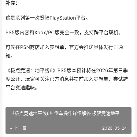
补充：
这是系列第一次登陆PlayStation平台。
PS5版内容和Xbox/PC版完全一致，支持跨平台联机。
可先在PSN商店加入梦想单，官方会推送具体发行日通
知。
《极点竞速：地平线6》PS5版本预计将在2026年第三季
度公开，玩家可关注官方消息并提前加入梦想单，尝试跨
平台竞速趣味。
《极点竞速地平线6》倒车操作详细解答 极限竟速地平
« 上一篇
2026-05-24