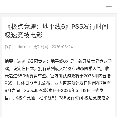
《极点竞速：地平线6》PS5发行时间
极速竞技电影
作者：
admin
•
更新时间：2026-05-24
摘要：速览《极限竞速：地平线6》是一款开放世界竞速游
戏，设定在日本，拥有系列最大地图和动态四季天气，收
录超过550辆真实车型。官方确认游戏将于2026年内登陆
PS5，具体日期尚未公布，业内普遍预计发售时间在7月至
9月之间。Xbox和PC版本已于2026年5月19日正式发
售。,《极点竞速：地平线6》PS5发行时间 极速竞技电影