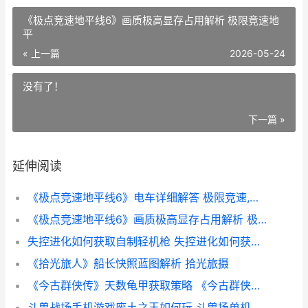
《极点竞速地平线6》画质极高显存占用解析 极限竟速地
平
« 上一篇
2026-05-24
没有了！
下一篇 »
延伸阅读
《极点竞速地平线6》电车详细解答 极限竞速,地平线下载
《极点竞速地平线6》画质极高显存占用解析 极限竟速地平
失控进化如何获取自制轻机枪 失控进化如何获得防空炮台
《拾光旅人》船长快照蓝图解析 拾光旅摄
《今古群侠传》天数龟甲获取策略 《今古群侠传》有哪些隐藏任务?
斗兽战场手机游戏废土之王如何玩 斗兽场单机游戏