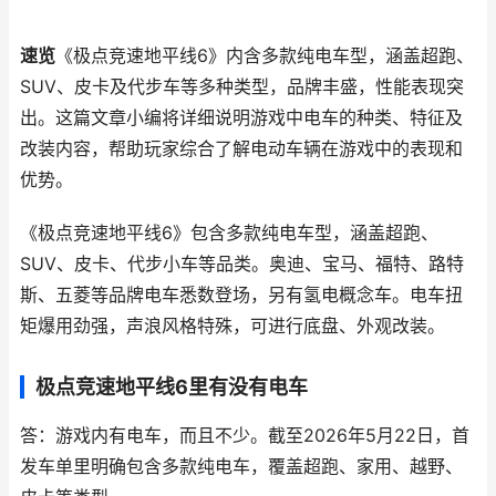
速览
《极点竞速地平线6》内含多款纯电车型，涵盖超跑、
SUV、皮卡及代步车等多种类型，品牌丰盛，性能表现突
出。这篇文章小编将详细说明游戏中电车的种类、特征及
改装内容，帮助玩家综合了解电动车辆在游戏中的表现和
优势。
《极点竞速地平线6》包含多款纯电车型，涵盖超跑、
SUV、皮卡、代步小车等品类。奥迪、宝马、福特、路特
斯、五菱等品牌电车悉数登场，另有氢电概念车。电车扭
矩爆用劲强，声浪风格特殊，可进行底盘、外观改装。
极点竞速地平线6里有没有电车
答：游戏内有电车，而且不少。截至2026年5月22日，首
发车单里明确包含多款纯电车，覆盖超跑、家用、越野、