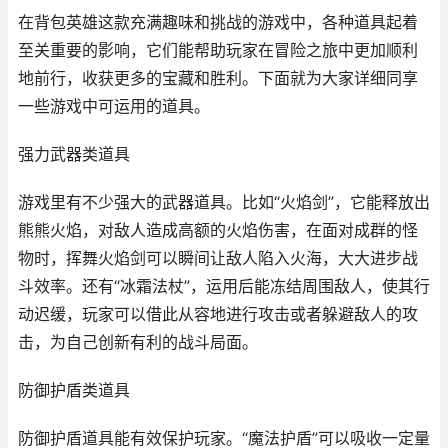
在背包英雄这款充满趣味和挑战的游戏中，各种道具起着
至关重要的影响，它们能帮助玩家在冒险之旅中更加顺利
地前行，收获更多的宝藏和胜利。下面就为大家详细同享
一些游戏中可运用的道具。
强力武器类道具
游戏里有不少强大的武器道具。比如“火焰剑”，它能释放出
熊熊火焰，对敌人造成高额的火焰伤害，在面对成群的怪
物时，挥舞火焰剑可以瞬间让敌人陷入火海，大大进步战
斗效率。还有“冰霜法杖”，运用后能冻结周围敌人，使其行
动迟缓，玩家可以借此从容地进行攻击或者躲避敌人的攻
击，为自己创新有利的战斗局面。
防御护盾类道具
防御护盾道具能有效保护玩家。“魔法护盾”可以吸收一定量