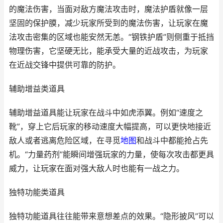
的魔法伤害，当面对敌方魔法攻击时，魔法护盾就像一层
坚固的保护膜，减少玩家所受到的魔法伤害，让玩家在魔
法攻击密集的区域也能安然无恙。“钢铁护盾”则侧重于抵挡
物理伤害，它坚硬无比，能承受大量的近战攻击，为玩家
在近战交锋中提供可靠的防护。
辅助增益类道具
辅助增益道具能让玩家在战斗中如虎添翼。例如“速度之
靴”，穿上它后玩家的移动速度大幅提高，可以更快地接近
敌人或者逃离危险区域，在寻觅
地图
和战斗中都能抢占先
机。“力量药剂”能瞬间增强玩家的力量，使每次攻击都更具
威力，让玩家在面对强大敌人时也能有一战之力。
独特功能类道具
独特功能道具往往能带来意想差点的效果。“隐形披风”可以