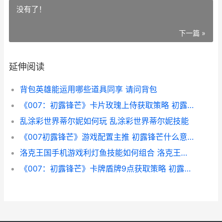
没有了！
下一篇 »
延伸阅读
背包英雄能运用哪些道具同享 请问背包
《007：初露锋芒》卡片玫瑰上侍获取策略 初露锋芒什么意思
乱涂彩世界蒂尔妮如何玩 乱涂彩世界蒂尔妮技能
《007初露锋芒》游戏配置主推 初露锋芒什么意思
洛克王国手机游戏利灯鱼技能如何组合 洛克王国手机游戏怎么玩
《007：初露锋芒》卡牌盾牌9点获取策略 初露锋芒游戏