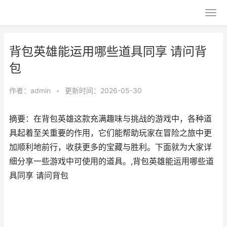
背包英雄能运用哪些道具同享 请问背
包
作者：
admin
•
更新时间：2026-05-30
摘要：在背包英雄这款充满趣味与挑战的游戏中，各种道
具起着至关重要的作用，它们能帮助玩家在冒险之旅中更
加顺利地前行，收获更多的宝藏与胜利。下面就为大家详
细分享一些游戏中可使用的道具。,背包英雄能运用哪些道
具同享 请问背包