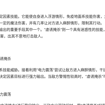
决定因素技能。它能使自身进入浮游情形，免疫地面系技能伤害，
成一定的魔法伤害，并有几率让对方进入麻醉情形，限制其行动。
输出的重要手段其中一个。“虚诱掩杀”则一个具有迷惑性的技能
害，出其不意地打击敌人。
虚诱掩杀
系技能威胁。接着利用“电力震荡”尝试让敌方进入麻醉情形，干
决定因素目标进行强力输出。当敌方警惕性较高时，“虚诱掩杀”
电力震荡