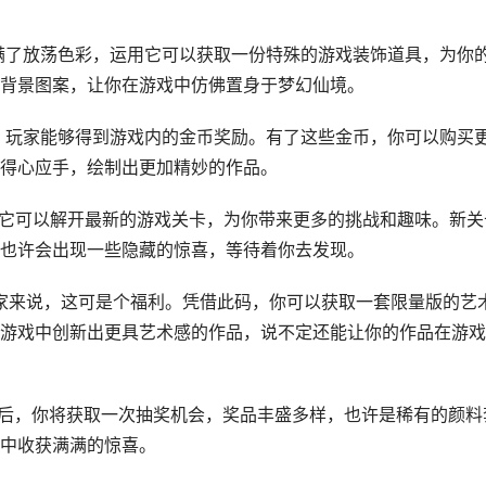
兑换码充满了放荡色彩，运用它可以获取一份特殊的游戏装饰道具，为你
背景图案，让你在游戏中仿佛置身于梦幻仙境。
入它后，玩家能够得到游戏内的金币奖励。有了这些金币，你可以购买
得心应手，绘制出更加精妙的作品。
试。运用它可以解开最新的游戏关卡，为你带来更多的挑战和趣味。新关
也许会出现一些隐藏的惊喜，等待着你去发现。
作的玩家来说，这可是个福利。凭借此码，你可以获取一套限量版的艺
游戏中创新出更具艺术感的作品，说不定还能让你的作品在游戏
。运用后，你将获取一次抽奖机会，奖品丰盛多样，也许是稀有的颜料
中收获满满的惊喜。