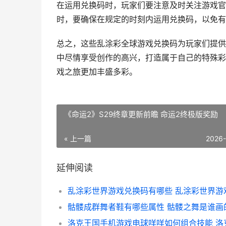
在运用兑换码时，玩家们要注意及时关注游戏官
时，要确保在规定的时刻内运用兑换码，以免有
总之，这些乱涂彩全球游戏兑换码为玩家们提供
中尽情享受创作的高兴，打造属于自己的特殊彩
戏之旅更加丰盛多彩。
《命运2》S29终章更新前瞻 命运2终极版奖励
« 上一篇
2026
延伸阅读
骷髅成群舞者鞋有哪些属性 骷髅之舞是谁画