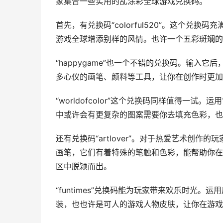
家集合一些实用的乱涂彩全球游戏兑换码。
首先，有兑换码“colorful520”。这个
游戏全球增添别样的风情。也许一个五彩斑斓的
“happygame”也一个不错的兑换码。输
多心仪的画笔、颜料等工具，让你在创作时更加
“worldofcolor”这个兑换码同样值得一
中或许会有更复杂的图案需要你去填充色彩，也
还有兑换码“artlover”。对于热爱艺术创
画笔，它们有着特殊的笔触和色彩，能帮助你在
区中脱颖而出。
“funtimes”兑换码能为玩家带来欢乐时光
装，也也许是可人的游戏人物皮肤，让你在游戏