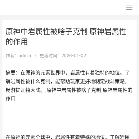
原神中岩属性被啥子克制 原神岩属性
的作用
作者：
admin
•
更新时间：2026-01-02
摘要：在原神的元素世界中，岩属性有着独特的地位。了
解岩属性被什么克制，能帮助玩家更好地制定战斗策略，
畅游提瓦特大陆。,原神中岩属性被啥子克制 原神岩属性的
作用
在原神的元素全球中，岩属性有着特殊的地位。了解岩属