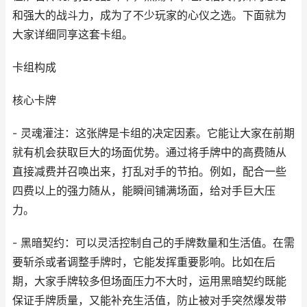
和强大的战斗力，成为了不少玩家的心仪之选。下面就为
大家详细同享这套卡组。
卡组构成
核心卡牌
- 灵魂灌注：这张牌是卡组的决定因素。它能让大家在前期
就有机会获取巨大的场面优势。通过将手牌中的高费随从
直接减费并召唤出来，打乱对手的节拍。例如，配合一些
四费以上的强力随从，能瞬间铺满场面，给对手巨大压
力。
- 黑暗契约：可以灵活控制自己的手牌数量和生活值。在需
要斩杀或者调整手牌时，它能发挥重要影响。比如在后
期，大家手牌较多但场面压力不大时，运用黑暗契约既能
保证手牌质量，又能补充生活值，防止被对手突然爆发带