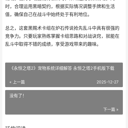
时，合理运用黑暗契约，根据实际情况调整手牌和生活
值，确保自己在战斗中始终处于有利地位。
总之，这套黑赐术卡组在炉石传说抢先乱斗中具有很强的
竞争力。只要玩家熟练掌握卡组思路和对战诀窍，就能在
乱斗中取得不错的成绩，享受游戏带来的趣味。
《永恒之塔2》宠物系统详细解答 永恒之塔2手机版下载
« 上一篇
2025-12-27
没有了！
下一篇 »