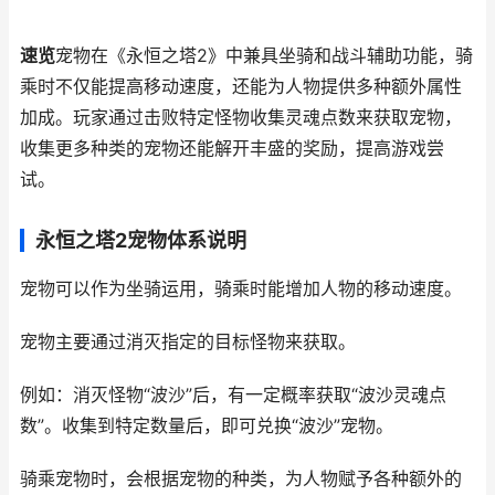
速览
宠物在《永恒之塔2》中兼具坐骑和战斗辅助功能，骑
乘时不仅能提高移动速度，还能为人物提供多种额外属性
加成。玩家通过击败特定怪物收集灵魂点数来获取宠物，
收集更多种类的宠物还能解开丰盛的奖励，提高游戏尝
试。
永恒之塔2宠物体系说明
宠物可以作为坐骑运用，骑乘时能增加人物的移动速度。
宠物主要通过消灭指定的目标怪物来获取。
例如：消灭怪物“波沙”后，有一定概率获取“波沙灵魂点
数”。收集到特定数量后，即可兑换“波沙”宠物。
骑乘宠物时，会根据宠物的种类，为人物赋予各种额外的