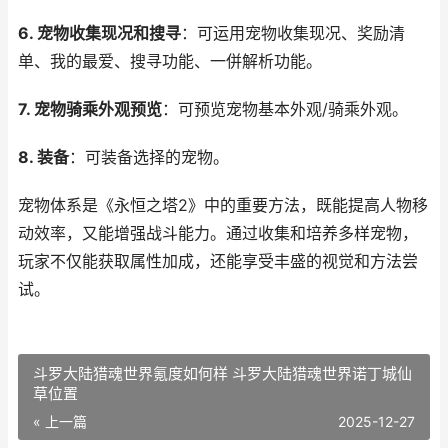
6. 宠物收集现况和搜寻
：可运用宠物收集现况、奖励清
单、我的最爱、搜寻功能、一併解析功能。
7. 宠物骑乘外观预览
：可预览宠物基本外观/骑乘外观。
8. 装备
：可装备选择的宠物。
宠物体系是《永恒之塔2》中的重要方法，既能提高人物移
动效率，又能增强战斗能力。通过收集和培养多样宠物，
玩家不仅能获取属性加成，还能享受丰盛的视觉和方法尝
试。
斗罗大陆猎魂世界氪度如何样 斗罗大陆猎魂世界诺丁城仙
草位置
« 上一篇
2025-12-27