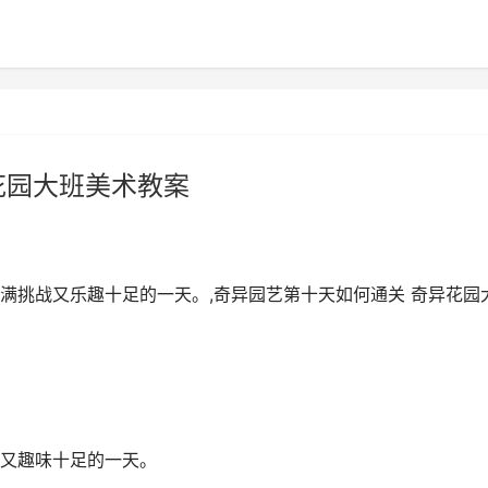
花园大班美术教案
满挑战又乐趣十足的一天。,奇异园艺第十天如何通关 奇异花园
又趣味十足的一天。