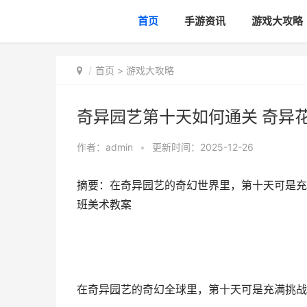
首页
手游资讯
游戏大攻略
首页
>
游戏大攻略
奇异园艺第十天如何通关 奇异
作者：
admin
•
更新时间：2025-12-26
摘要：在奇异园艺的奇幻世界里，第十天可是充
班美术教案
在奇异园艺的奇幻全球里，第十天可是充满挑战