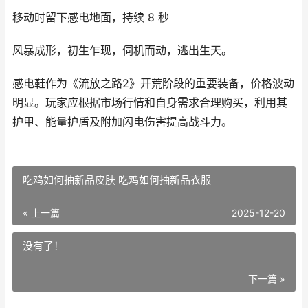
移动时留下感电地面，持续 8 秒
风暴成形，初生乍现，伺机而动，逃出生天。
感电鞋作为《流放之路2》开荒阶段的重要装备，价格波动
明显。玩家应根据市场行情和自身需求合理购买，利用其
护甲、能量护盾及附加闪电伤害提高战斗力。
吃鸡如何抽新品皮肤 吃鸡如何抽新品衣服
« 上一篇
2025-12-20
没有了！
下一篇 »