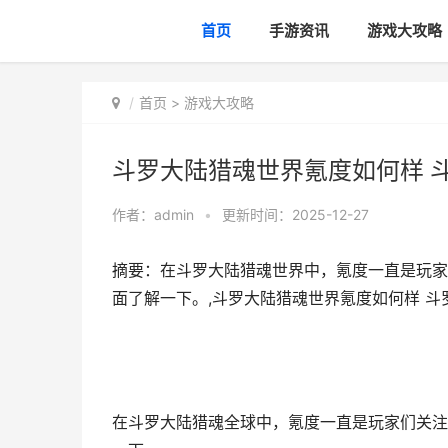
首页
手游资讯
游戏大攻略
首页
>
游戏大攻略
斗罗大陆猎魂世界氪度如何样 
作者：
admin
•
更新时间：2025-12-27
摘要：在斗罗大陆猎魂世界中，氪度一直是玩家
面了解一下。,斗罗大陆猎魂世界氪度如何样 
在斗罗大陆猎魂全球中，氪度一直是玩家们关注