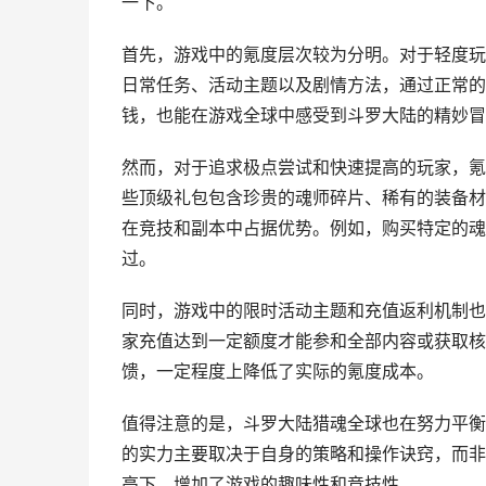
一下。
首先，游戏中的氪度层次较为分明。对于轻度玩
日常任务、活动主题以及剧情方法，通过正常的
钱，也能在游戏全球中感受到斗罗大陆的精妙冒
然而，对于追求极点尝试和快速提高的玩家，氪
些顶级礼包包含珍贵的魂师碎片、稀有的装备材
在竞技和副本中占据优势。例如，购买特定的魂
过。
同时，游戏中的限时活动主题和充值返利机制也
家充值达到一定额度才能参和全部内容或获取核
馈，一定程度上降低了实际的氪度成本。
值得注意的是，斗罗大陆猎魂全球也在努力平衡
的实力主要取决于自身的策略和操作诀窍，而非
高下，增加了游戏的趣味性和竞技性。