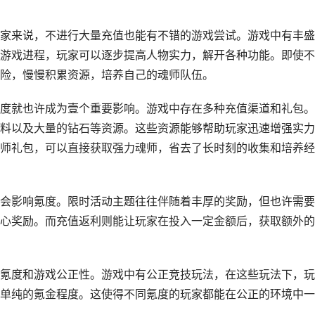
家来说，不进行大量充值也能有不错的游戏尝试。游戏中有丰盛
游戏进程，玩家可以逐步提高人物实力，解开各种功能。即使不
险，慢慢积累资源，培养自己的魂师队伍。
度就也许成为壹个重要影响。游戏中存在多种充值渠道和礼包。
料以及大量的钻石等资源。这些资源能够帮助玩家迅速增强实力
师礼包，可以直接获取强力魂师，省去了长时刻的收集和培养经
会影响氪度。限时活动主题往往伴随着丰厚的奖励，但也许需要
心奖励。而充值返利则能让玩家在投入一定金额后，获取额外的
氪度和游戏公正性。游戏中有公正竞技玩法，在这些玩法下，玩
单纯的氪金程度。这使得不同氪度的玩家都能在公正的环境中一