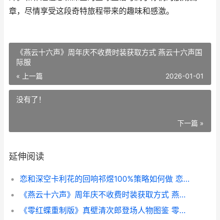
章，尽情享受这段奇特旅程带来的趣味和感激。
《燕云十六声》周年庆不收费时装获取方式 燕云十六声国
际服
« 上一篇
2026-01-01
没有了！
下一篇 »
延伸阅读
恋和深空卡利花的回响祁煜100%策略如何做 恋与深空什么时候出
《燕云十六声》周年庆不收费时装获取方式 燕云十六声国际服
《零红蝶重制版》真壁清次郎登场人物图鉴 零红蝶3dm