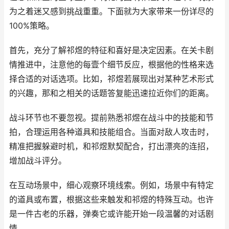
为之着迷又感到挑战重重。下面就为大家带来一份详尽的
100%策略。
首先，充分了解祁煜的特征和喜好是决定因素。在关卡剧
情推进中，注意他的每壹个细节反应，根据他的性格来选
择合适的对话选项。比如，祁煜若展现出对某种艺术形式
的兴趣，那和之相关的话题答复能迅速拉近你们的距离。
战斗环节也不要忽视。提前熟悉祁煜在战斗中的技能和节
拍，合理运用各种道具和技能组合。当面对敌人攻击时，
精准把握躲避时机，和祁煜默契配合，打出漂亮的连招，
增加战斗评分。
在互动场景中，细心观察环境线索。例如，场景中有特定
的道具或布置，根据这些来触发和祁煜的特殊互动。也许
是一件古老的乐器，弹奏它或许能开始一段温馨的对话剧
情。