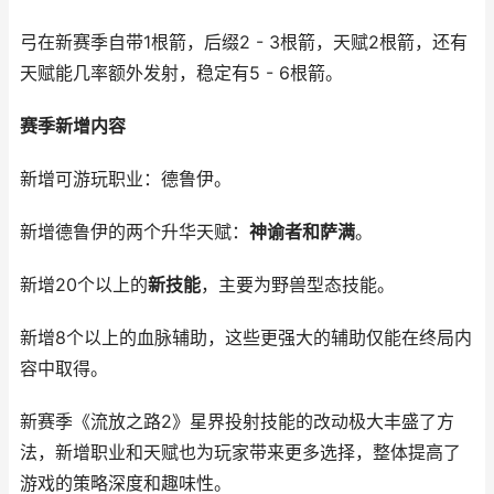
弓在新赛季自带1根箭，后缀2 - 3根箭，天赋2根箭，还有
天赋能几率额外发射，稳定有5 - 6根箭。
赛季新增内容
新增可游玩职业：德鲁伊。
新增德鲁伊的两个升华天赋：
神谕者和萨满
。
新增20个以上的
新技能
，主要为野兽型态技能。
新增8个以上的血脉辅助，这些更强大的辅助仅能在终局内
容中取得。
新赛季《流放之路2》星界投射技能的改动极大丰盛了方
法，新增职业和天赋也为玩家带来更多选择，整体提高了
游戏的策略深度和趣味性。