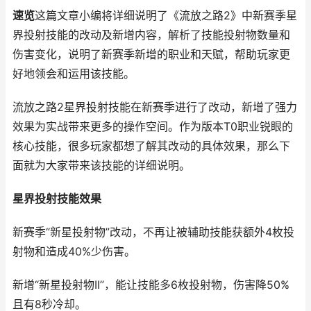
速览
这篇文章小编将详细说明了《流放之路2》中新赛季星
界投射技能的改动及新增内容，解析了技能投射物数量和
伤害变化，说明了新赛季新增的职业和天赋，帮助玩家更
好地领会和运用该技能。
流放之路2星界投射技能在新赛季进行了改动，新增了强力
效果为实战带来更多的操作空间。作为版本T0职业锐眼的
核心技能，很多玩家都想了解其改动的具体效果，那么下
面就为大家带来该技能的详细说明。
星界投射技能效果
新赛季“新星投射物”改动，不再让被辅助技能获额外4枚投
射物和造成40%少伤害。
新增“新星投射物II”，能让技能多6枚投射物，伤害降50%
且有8秒冷却。