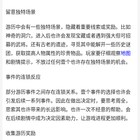
留意独特场景
游历中会有一些独特场景，隐藏着重要线索或奖励。比如
神奇的洞穴，进入后也许会发现宝藏或者遇到强大但可招
募的武将。还有古老的遗迹，寻觅其中能解开一些历史谜
团，获取提高人物属性的珍贵物品。玩家要仔细观察
地图
和剧情提示，不放过任何壹个也许存在独特场景的机会。
事件的连锁反应
部分游历事件之间存在连锁关系。壹个事件的选择也许会
引发后续一系列事件。因此在做出决定时，要思考周全，
思索其也许带来的长远影响。也许一次不经意的帮助，会
在后续剧情中成为决定因素助力，让游戏进程更加顺利。
收集游历奖励