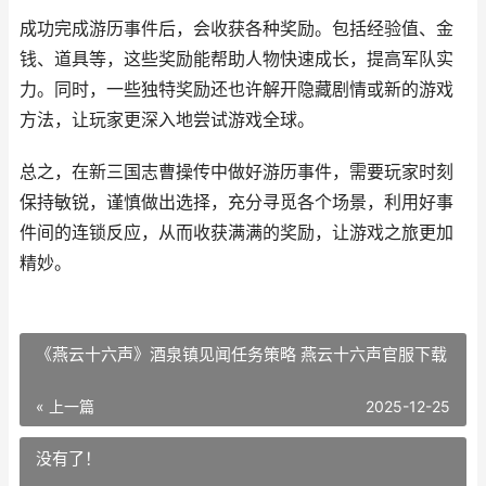
成功完成游历事件后，会收获各种奖励。包括经验值、金
钱、道具等，这些奖励能帮助人物快速成长，提高军队实
力。同时，一些独特奖励还也许解开隐藏剧情或新的游戏
方法，让玩家更深入地尝试游戏全球。
总之，在新三国志曹操传中做好游历事件，需要玩家时刻
保持敏锐，谨慎做出选择，充分寻觅各个场景，利用好事
件间的连锁反应，从而收获满满的奖励，让游戏之旅更加
精妙。
《燕云十六声》酒泉镇见闻任务策略 燕云十六声官服下载
« 上一篇
2025-12-25
没有了！