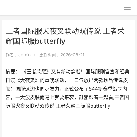
王者国际服犬夜叉联动双传说 王者荣
耀国际服butterfly
作者：
admin
•
更新时间：2026-06-21
摘要： 《王者荣耀》又有新动静啦！国际服刚官宣和经典
日漫《犬夜叉》的重磅联动，一口气放出两款珍品传说皮
肤；国服这边也同步发力，正式公布了S44新赛季战令内
容，一大波皮肤雨马上就要来袭，赶紧跟着一起看,王者国
际服犬夜叉联动双传说 王者荣耀国际服butterfly