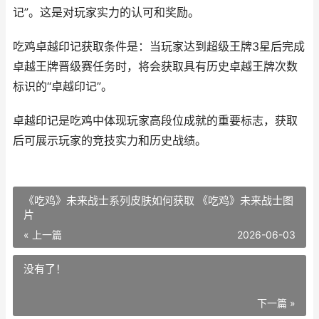
记”。这是对玩家实力的认可和奖励。
吃鸡卓越印记获取条件是：当玩家达到超级王牌3星后完成
卓越王牌晋级赛任务时，将会获取具有历史卓越王牌次数
标识的“卓越印记”。
卓越印记是吃鸡中体现玩家高段位成就的重要标志，获取
后可展示玩家的竞技实力和历史战绩。
《吃鸡》未来战士系列皮肤如何获取 《吃鸡》未来战士图
片
« 上一篇
2026-06-03
没有了！
下一篇 »