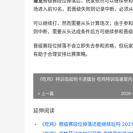
速览
晋级赛段位掉落后，玩家依然可以继续参和
场进入前10名，若晋级失败则记录中断，必须
可以继续打，然而需要从头计算场次，由于参和
则中断，需要从头达成条件后方可继续参和晋级
晋级赛段位掉落不会立即失去参和资格，但玩家
有助于合理安排比赛策略。
《吃鸡》特训岛如何卡进擂台 吃鸡特训岛谁是内
« 上一篇
2026-
延伸阅读