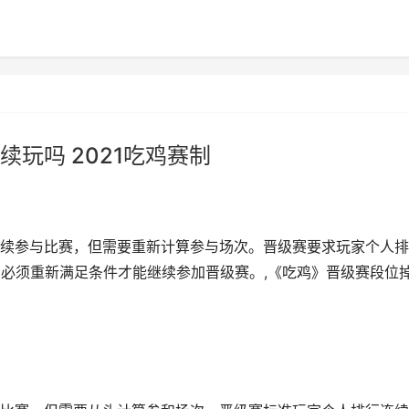
玩吗 2021吃鸡赛制
续参与比赛，但需要重新计算参与场次。晋级赛要求玩家个人排
，必须重新满足条件才能继续参加晋级赛。,《吃鸡》晋级赛段位