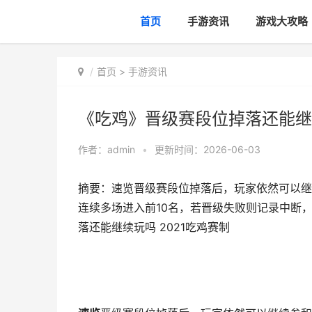
首页
手游资讯
游戏大攻略
首页
>
手游资讯
《吃鸡》晋级赛段位掉落还能继续
作者：
admin
•
更新时间：2026-06-03
摘要：速览晋级赛段位掉落后，玩家依然可以继
连续多场进入前10名，若晋级失败则记录中断
落还能继续玩吗 2021吃鸡赛制