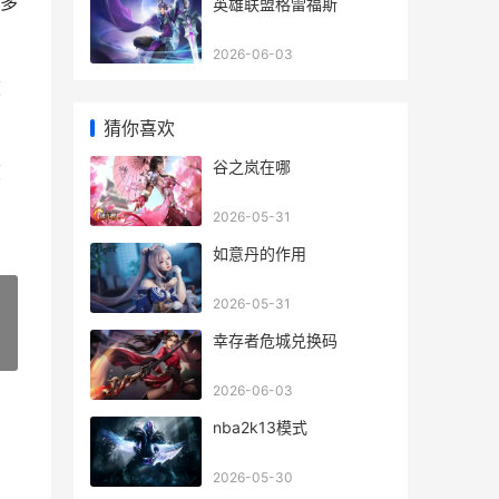
多
英雄联盟格雷福斯
2026-06-03
败
猜你喜欢
谷之岚在哪
度
2026-05-31
如意丹的作用
2026-05-31
幸存者危城兑换码
»
2026-06-03
nba2k13模式
2026-05-30