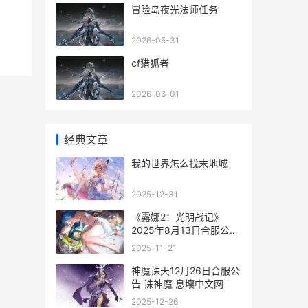
冒险岛夜光法师任务
2026-05-31
cf猎狐者
2026-06-01
经典文章
我的世界怎么找末地城
2025-12-31
《露娜2：光明战记》
2025年8月13日合服公告
露娜er
2025-11-21
神魔诛天12月26日合服公
告 诛神魔 息壤中文网
2025-12-26