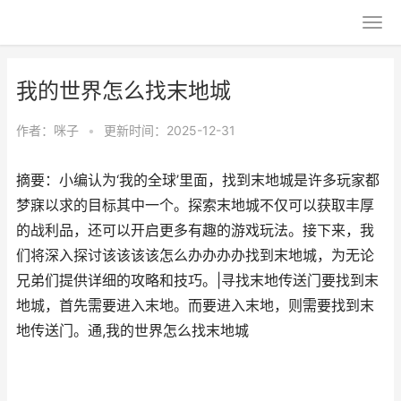
我的世界怎么找末地城
作者：
咪子
•
更新时间：2025-12-31
摘要：小编认为‘我的全球’里面，找到末地城是许多玩家都
梦寐以求的目标其中一个。探索末地城不仅可以获取丰厚
的战利品，还可以开启更多有趣的游戏玩法。接下来，我
们将深入探讨该该该该怎么办办办办找到末地城，为无论
兄弟们提供详细的攻略和技巧。|寻找末地传送门要找到末
地城，首先需要进入末地。而要进入末地，则需要找到末
地传送门。通,我的世界怎么找末地城