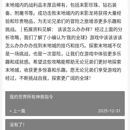
末地城内的战利品丰厚且稀有，包括末影珍珠、钻石装
备、附魔书等。成功击败末地城内的末影龙将获得大量经
验和珍贵物品，为无论兄弟们的冒险之旅增添更多乐趣和
挑战。 | 拓展资料见解： 该该怎么办办样？经过上面的分
析攻略，我们了解了小编认为‘我的全球》游戏中该该该该
怎么办办办办找到末地城的技巧和技巧。探索末地城不仅
是一场挑战，也是一次冒险，让我们在游戏中体验更多乐
趣和成就感。希望这些攻略能帮助无论兄弟们更好地探索
末地城，收获更多惊喜和乐趣。愿无论兄弟们享受游戏的
经过，不断挑战自我，探索更广阔的全球！
我的世界所有神兽指令
« 上一篇
2025-12-31
没有了！