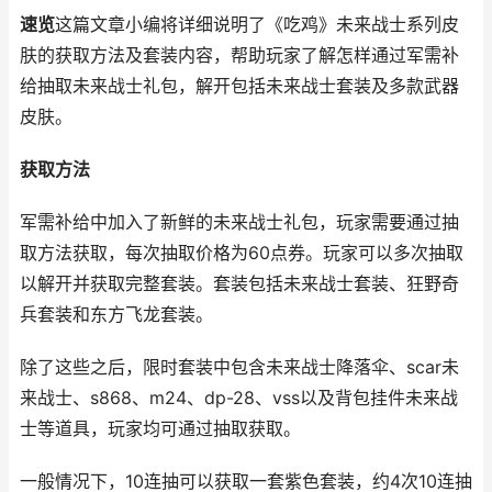
速览
这篇文章小编将详细说明了《吃鸡》未来战士系列皮
肤的获取方法及套装内容，帮助玩家了解怎样通过军需补
给抽取未来战士礼包，解开包括未来战士套装及多款武器
皮肤。
获取方法
军需补给中加入了新鲜的未来战士礼包，玩家需要通过抽
取方法获取，每次抽取价格为60点券。玩家可以多次抽取
以解开并获取完整套装。套装包括未来战士套装、狂野奇
兵套装和东方飞龙套装。
除了这些之后，限时套装中包含未来战士降落伞、scar未
来战士、s868、m24、dp-28、vss以及背包挂件未来战
士等道具，玩家均可通过抽取获取。
一般情况下，10连抽可以获取一套紫色套装，约4次10连抽