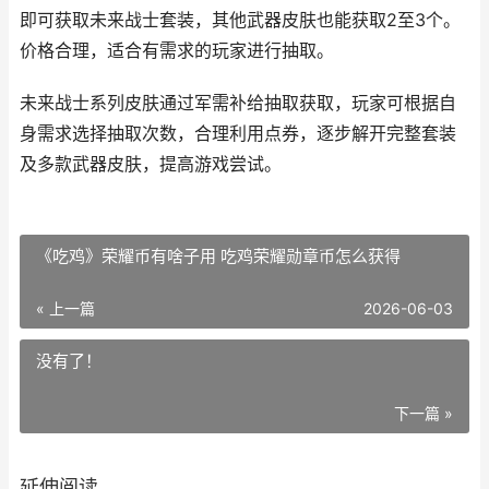
即可获取未来战士套装，其他武器皮肤也能获取2至3个。
价格合理，适合有需求的玩家进行抽取。
未来战士系列皮肤通过军需补给抽取获取，玩家可根据自
身需求选择抽取次数，合理利用点券，逐步解开完整套装
及多款武器皮肤，提高游戏尝试。
《吃鸡》荣耀币有啥子用 吃鸡荣耀勋章币怎么获得
« 上一篇
2026-06-03
没有了！
下一篇 »
延伸阅读