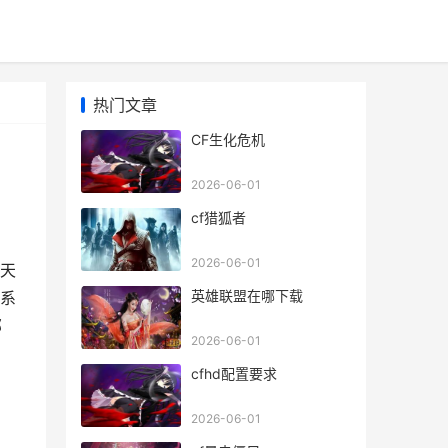
热门文章
CF生化危机
2026-06-01
cf猎狐者
2026-06-01
天
英雄联盟在哪下载
系
部
2026-06-01
cfhd配置要求
2026-06-01