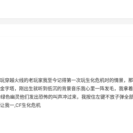
玩穿越火线的老玩家我至今记得第一次玩生化危机时的情景，那
金字塔，刚出生就听到低沉的背景音乐我心里一阵发毛，我拿着
的绿色幽灵他们发出恐怖的叫声冲过来，我按住左键不放子弹全
我一,CF生化危机