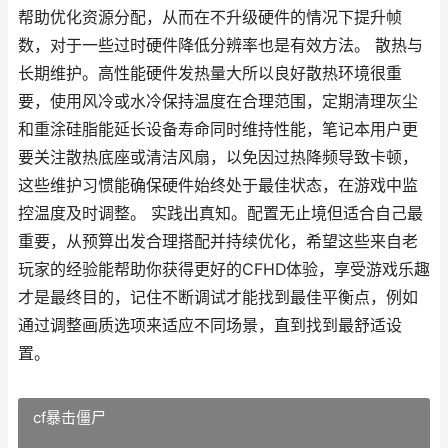
帮助优化资源分配，从而在不升级硬件的情况下提升帧
数，对于一些过时硬件降低分辨率也是有效方法。 散热与
长期维护。高性能硬件发热量大所以良好散热环境很重
要，使用风冷或水冷保持温度在合理范围，定期清理灰尘
和重涂硅脂能延长设备寿命同时维持性能，笔记本用户更
要关注散热底座或清洁风扇，以免因过热降频导致卡顿，
这些维护习惯能确保硬件始终处于最佳状态，在游戏中监
控温度及时调整。 实践出真知。配置无止境但适合自己最
重要，从预算出发合理搭配并持续优化，希望这些来自老
玩家的经验能帮助你获得更好的CFHD体验，享受游戏乐趣
才是最终目的，记住不断调试才能找到最佳平衡点，例如
通过调整画质选项来适应不同场景，直到找到最舒适设
置。
cf暴击僵尸