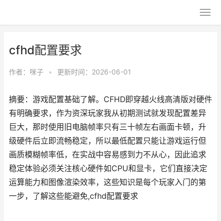
cfhd配置要求
作者：
咪子
•
更新时间：2026-06-01
摘要：游戏配置基础了解。CFHD即穿越火线高清版对硬件
有明确要求，作为资深玩家我从初期测试就发现配置差异
巨大，那时使用旧电脑帧率只有三十帧左右画面卡顿，升
级硬件后立即流畅稳定，所以最低配置只能让游戏运行但
画质模糊帧率低，在实战中容易感到力不从心，因此追求
稳定体验必须关注核心硬件如CPU和显卡，它们直接决定
运算能力和图像渲染效率，这些知识是每个玩家入门的第
一步，了解这些能避免,cfhd配置要求