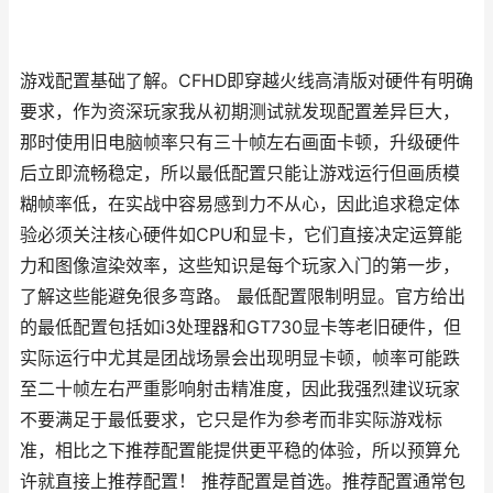
游戏配置基础了解。CFHD即穿越火线高清版对硬件有明确
要求，作为资深玩家我从初期测试就发现配置差异巨大，
那时使用旧电脑帧率只有三十帧左右画面卡顿，升级硬件
后立即流畅稳定，所以最低配置只能让游戏运行但画质模
糊帧率低，在实战中容易感到力不从心，因此追求稳定体
验必须关注核心硬件如CPU和显卡，它们直接决定运算能
力和图像渲染效率，这些知识是每个玩家入门的第一步，
了解这些能避免很多弯路。 最低配置限制明显。官方给出
的最低配置包括如i3处理器和GT730显卡等老旧硬件，但
实际运行中尤其是团战场景会出现明显卡顿，帧率可能跌
至二十帧左右严重影响射击精准度，因此我强烈建议玩家
不要满足于最低要求，它只是作为参考而非实际游戏标
准，相比之下推荐配置能提供更平稳的体验，所以预算允
许就直接上推荐配置！ 推荐配置是首选。推荐配置通常包