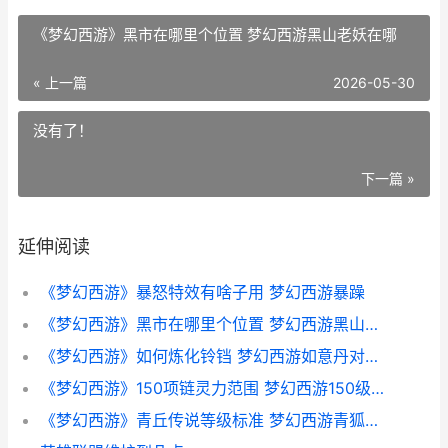
《梦幻西游》黑市在哪里个位置 梦幻西游黑山老妖在哪
« 上一篇
2026-05-30
没有了！
下一篇 »
延伸阅读
《梦幻西游》暴怒特效有啥子用 梦幻西游暴躁
《梦幻西游》黑市在哪里个位置 梦幻西游黑山老妖在哪
《梦幻西游》如何炼化铃铛 梦幻西游如意丹对应属性
《梦幻西游》150项链灵力范围 梦幻西游150级升到155级经验
《梦幻西游》青丘传说等级标准 梦幻西游青狐号是什么意思