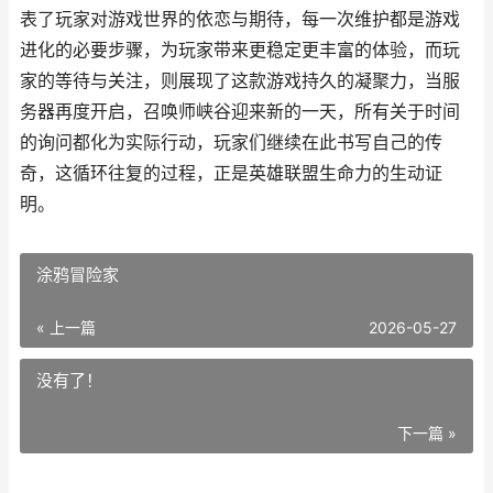
表了玩家对游戏世界的依恋与期待，每一次维护都是游戏
进化的必要步骤，为玩家带来更稳定更丰富的体验，而玩
家的等待与关注，则展现了这款游戏持久的凝聚力，当服
务器再度开启，召唤师峡谷迎来新的一天，所有关于时间
的询问都化为实际行动，玩家们继续在此书写自己的传
奇，这循环往复的过程，正是英雄联盟生命力的生动证
明。
涂鸦冒险家
« 上一篇
2026-05-27
没有了！
下一篇 »