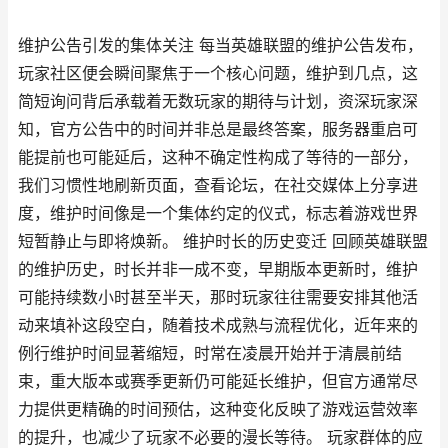
维护公告引发的集体关注 每当英雄联盟的维护公告发布，
玩家社区便会瞬间聚焦于一个核心问题，维护到几点，这
简短询问背后承载着无数玩家的期待与计划，资深玩家深
知，官方公告中的时间并非总是最终答案，服务器重启可
能提前也可能延后，这种不确定性构成了等待的一部分，
我们习惯性地刷新页面，查看论坛，在社交媒体上分享进
度，维护时间像是一个集体约定的仪式，标志着游戏世界
短暂静止与即将焕新。 维护时长的历史变迁 回顾英雄联盟
的维护历史，时长并非一成不变，早期版本更新时，维护
可能持续数小时甚至半天，那时玩家往往需要安排其他活
动来填补这段空白，随着技术成熟与流程优化，近年来的
例行维护时间显著缩短，时常在凌晨开始并于清晨前结
束，重大版本或赛季更新仍可能延长维护，但官方通常尽
力提供更精确的时间预估，这种变化反映了游戏运营效率
的提升，也减少了玩家不必要的漫长等待。 玩家群体的应