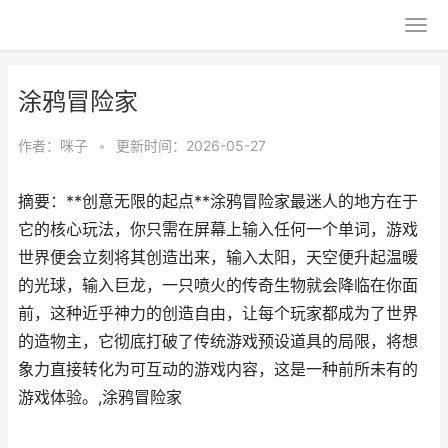
涂鸦冒险家
作者：
咪子
•
更新时间：2026-05-27
摘要：**创意无限的起点**涂鸦冒险家最迷人的地方在于
它的核心玩法，你只需在屏幕上输入任何一个单词，游戏
世界便会立刻将其创造出来，输入太阳，天空便升起温暖
的光球，输入巨龙，一只喷火的传奇生物就会降临在你面
前，这种近乎神力的创造自由，让每个玩家都成为了世界
的造物主，它彻底打破了传统游戏预设道具的局限，将想
象力直接转化为可互动的游戏内容，这是一种前所未有的
游戏体验。,涂鸦冒险家