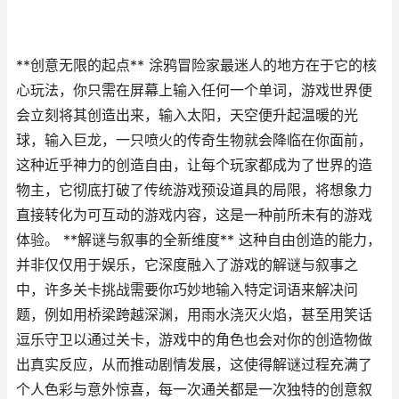
**创意无限的起点** 涂鸦冒险家最迷人的地方在于它的核
心玩法，你只需在屏幕上输入任何一个单词，游戏世界便
会立刻将其创造出来，输入太阳，天空便升起温暖的光
球，输入巨龙，一只喷火的传奇生物就会降临在你面前，
这种近乎神力的创造自由，让每个玩家都成为了世界的造
物主，它彻底打破了传统游戏预设道具的局限，将想象力
直接转化为可互动的游戏内容，这是一种前所未有的游戏
体验。 **解谜与叙事的全新维度** 这种自由创造的能力，
并非仅仅用于娱乐，它深度融入了游戏的解谜与叙事之
中，许多关卡挑战需要你巧妙地输入特定词语来解决问
题，例如用桥梁跨越深渊，用雨水浇灭火焰，甚至用笑话
逗乐守卫以通过关卡，游戏中的角色也会对你的创造物做
出真实反应，从而推动剧情发展，这使得解谜过程充满了
个人色彩与意外惊喜，每一次通关都是一次独特的创意叙