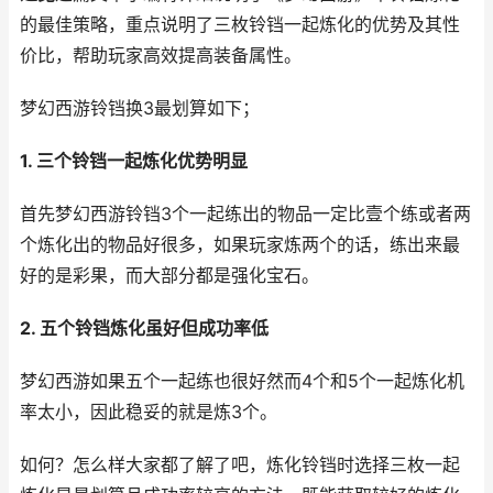
的最佳策略，重点说明了三枚铃铛一起炼化的优势及其性
价比，帮助玩家高效提高装备属性。
梦幻西游铃铛换3最划算如下；
1. 三个铃铛一起炼化优势明显
首先梦幻西游铃铛3个一起练出的物品一定比壹个练或者两
个炼化出的物品好很多，如果玩家炼两个的话，练出来最
好的是彩果，而大部分都是强化宝石。
2. 五个铃铛炼化虽好但成功率低
梦幻西游如果五个一起练也很好然而4个和5个一起炼化机
率太小，因此稳妥的就是炼3个。
如何？怎么样大家都了解了吧，炼化铃铛时选择三枚一起