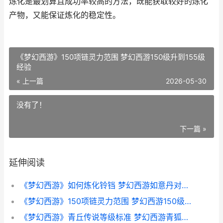
炼化是最划算且成功率较高的方法，既能获取较好的炼化
产物，又能保证炼化的稳定性。
《梦幻西游》150项链灵力范围 梦幻西游150级升到155级
经验
« 上一篇
2026-05-30
没有了！
下一篇 »
延伸阅读
《梦幻西游》如何炼化铃铛 梦幻西游如意丹对应属性
《梦幻西游》150项链灵力范围 梦幻西游150级升到155级经验
《梦幻西游》青丘传说等级标准 梦幻西游青狐号是什么意思