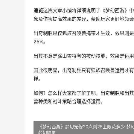
速览
这篇文章小编将详细说明了《梦幻西游》中
象及伤害提高效果的差异，帮助玩家更好地领会
出奇制胜是仅狐族召唤兽携带才生效，效果则是
25%。
出其不意是涂山雪特有的被动技能，效果是运用
因此很明显，出奇制胜只有狐族召唤兽运用才有
样。
如何？怎么样大家都了解了吧，出奇制胜和出其
兽种类和战斗策略合理选择运用。
《梦幻西游》梦幻宠修20点到25上限花多少 梦
梦幻精灵