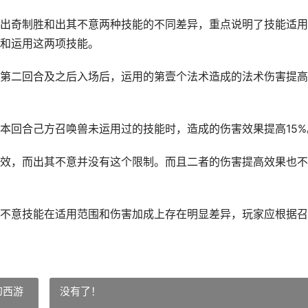
出奇制胜和出其不意两种技能的不同差异，重点说明了技能适用
和运用这两项技能。
第二回合及之后入场后，运用的第壹个法术造成的法术伤害提高
本回合己方召唤兽未运用过的技能时，造成的伤害效果提高15%
效，而出其不意并没有这个限制。而且二者的伤害提高效果也不
不意技能在适用范围和伤害加成上存在明显差异，玩家应根据召
幻西游
没有了！