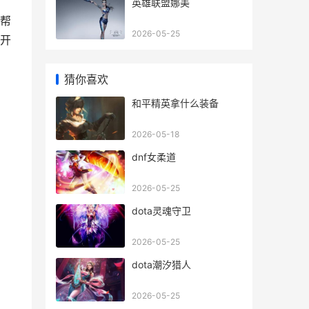
英雄联盟娜美
帮
2026-05-25
开
猜你喜欢
和平精英拿什么装备
2026-05-18
dnf女柔道
2026-05-25
dota灵魂守卫
2026-05-25
dota潮汐猎人
2026-05-25