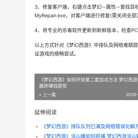
3、修复客户端，右键点击梦幻--属性--查找
MyRepair.exe，对客户端进行修复(需关闭全
4、将专业的杀毒软件更新到新鲜版本，检查P
以上方式针对《梦幻西游》中排队及网络难题提
证游戏的顺畅尝试。
《梦幻西游》如何开始第二套加点方法 梦幻西游
搬砖赚钱提现
« 上一篇
2026
延伸阅读
《梦幻西游》涂山瞳如何抓捕 梦幻西游涂山