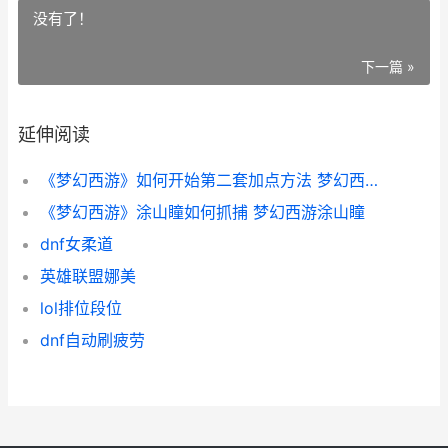
没有了！
下一篇 »
延伸阅读
《梦幻西游》如何开始第二套加点方法 梦幻西游如何搬砖赚钱提现
《梦幻西游》涂山瞳如何抓捕 梦幻西游涂山瞳
dnf女柔道
英雄联盟娜美
lol排位段位
dnf自动刷疲劳