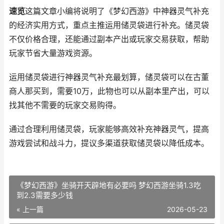
速览
这篇文章小编将说明了《梦幻西游》中神器灵气补充
的经济实用方式，重点主推运用储灵袋进行补充。储灵袋
不仅价格合理，还能通过副本产出或玩家交易获取，帮助
玩家节省大量游戏资源。
运用储灵袋进行神器灵气补充最划算，储灵袋可以在古董
商人那买到，需要10万，此物也可以从副本里产出，可以
找其他不需要的玩家交易购得。
通过合理利用储灵袋，玩家能够高效补充神器灵气，提高
游戏尝试和战斗力，提议多渠道获取储灵袋以降低成本。
《梦幻西游》坐骑开天辟地有必要吗 梦幻西游坐骑1.3吃
到2.3需要多少钱
« 上一篇
2026-05-23