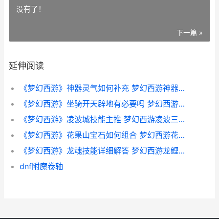
没有了！
下一篇 »
延伸阅读
《梦幻西游》神器灵气如何补充 梦幻西游神器任务攻略完整版
《梦幻西游》坐骑开天辟地有必要吗 梦幻西游坐骑1.3吃到2.3需要多少钱
《梦幻西游》凌波城技能主推 梦幻西游凌波三法组合
《梦幻西游》花果山宝石如何组合 梦幻西游花样年华限时区什么意思
《梦幻西游》龙魂技能详细解答 梦幻西游龙鲤在哪个位置抓
dnf附魔卷轴