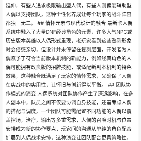
延伸，有些人追求极限输出型人偶，有些人则偏爱辅助型
人偶以支持团队，这种个性化养成让每个玩家的战斗阵容
都独一无二。 ## 情怀元素与现代设计的融合 最新卡人偶
系统中融入了大量DNF经典角色的元素，许多人气NPC或
历史版本英雄以人偶形式重现，老玩家看到这些熟悉形象
时会倍感亲切，但设计并未停留在复刻层面，开发者为人
偶赋予了符合当前版本机制的新能力，例如经典角色的人
偶可能拥有改良版的招牌技能，或适配新副本机制的特色
效果，这种融合既满足了玩家的情怀需求，又确保了人偶
在实战中的实用性，让怀旧与创新得以平衡。 ## 团队协
作模式的演变 人偶系统对团队协作产生了深远影响，在多
人副本中，队员之间不仅要协调自身技能，还需考虑人偶
的搭配与调度，一个团队可能需配置不同功能的人偶以覆
盖控场，治疗，输出等多重需求，人偶的召唤时机与位置
安排成为新的协作要点，玩家间的沟通从单纯的角色配合
扩展到人偶战术安排，这种演变让团队配合更具策略性，