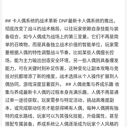
## 卡人偶系统的战术革新 DNF最新卡人偶系统的推出，
彻底改变了战斗的战术格局，以往玩家依赖自身技能与装
备组合，如今人偶成为战场上的第三变量，它们不再是简
单的召唤物，而是具备独立战术价值的智能单位，玩家需
要根据人偶的特性调整战斗节奏，比如某些人偶擅长控
场，能为主力输出创造安全环境，另一些人偶则具备爆发
能力，可在关键时刻补足伤害，这种变化让副本攻略与竞
技对抗都增添了新的维度，战术选择从个人操作扩展到人
偶协同，游戏深度显著提升。 ## 人偶收集与养成乐趣 收
集与养成最新卡人偶的过程本身充满乐趣，人偶不再是通
过单一途径获取，玩家需参与特定活动，挑战高难度副
本，或完成联动任务才能获得稀有人偶，每种人偶拥有独
特的成长路线，玩家可以为其强化技能，升级属性，甚至
搭配专属装备，养成系统让人偶逐渐成为玩家个人风格的