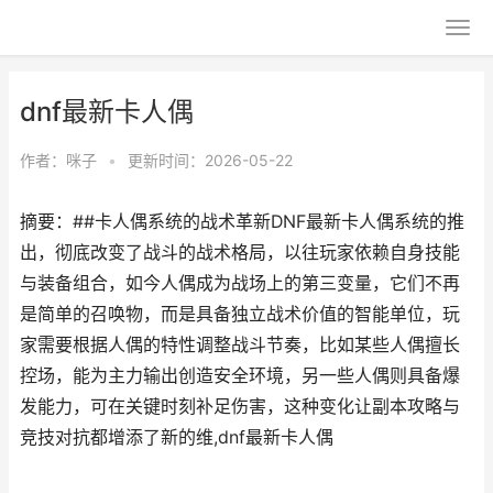
dnf最新卡人偶
作者：
咪子
•
更新时间：2026-05-22
摘要：##卡人偶系统的战术革新DNF最新卡人偶系统的推
出，彻底改变了战斗的战术格局，以往玩家依赖自身技能
与装备组合，如今人偶成为战场上的第三变量，它们不再
是简单的召唤物，而是具备独立战术价值的智能单位，玩
家需要根据人偶的特性调整战斗节奏，比如某些人偶擅长
控场，能为主力输出创造安全环境，另一些人偶则具备爆
发能力，可在关键时刻补足伤害，这种变化让副本攻略与
竞技对抗都增添了新的维,dnf最新卡人偶