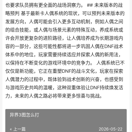
也要求队员拥有更全面的战场洞察力。 ## 未来版本的战
略预判 基于最新卡人偶系统的现状，可以预判未来版本的
发展方向，人偶可能会引入更多互动机制，例如人偶之间
的组合技能，或人偶与场景元素的特殊互动，养成系统或
许会开放更复杂的进阶路径，让人偶培养成为长期游戏内
容的一部分，这些可能性都将进一步巩固人偶在DNF战术
体系中的地位，玩家需要持续适应并探索人偶的新用法，
以保持在不断变化的游戏环境中的竞争力。 人偶系统已不
仅仅是新功能，它正在重塑DNF的战斗文化，玩家在探索
人偶潜力的过程中，既体验到战术创新的兴奋，也感受到
与游戏历史共鸣的温暖，这种双重体验让DNF持续焕发活
力，未来的人偶之路必将带来更多惊喜与挑战。
异界3图怎么打
« 上一篇
2026-05-22