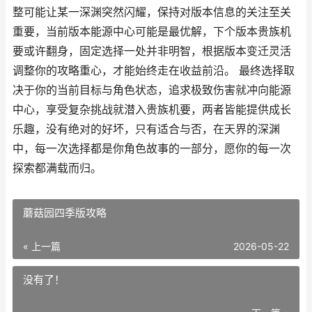
整可能让某一深渊突然闪耀，保持对版本信息的关注至关
重要，当前版本能源中心可能是最优解，下个版本贵族机
要或许翻身，固定选择一处并非明智，根据版本变迁灵活
调整你的攻略重心，才能始终走在收益前沿。 最终选择取
决于你的当前目标与角色状态，追求极致伤害就冲向能源
中心，享受复杂挑战就潜入贵族机要，两者皆能提供成长
乐趣，没有绝对的好坏，只有适合与否，在天界的深渊
中，每一次选择都是你角色故事的一部分，愿你的每一次
探索都满载而归。
蘑菇园四季版攻略
« 上一篇
2026-05-22
没有了！