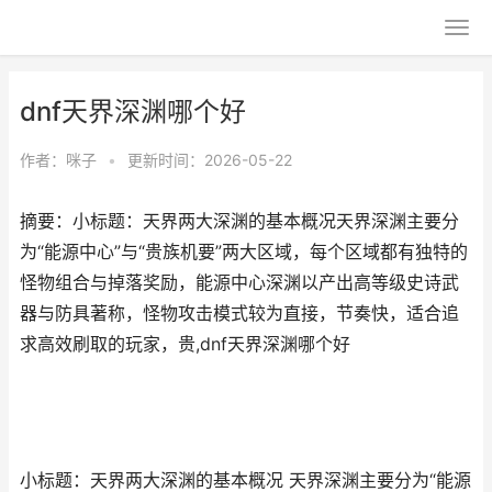
dnf天界深渊哪个好
作者：
咪子
•
更新时间：2026-05-22
摘要：小标题：天界两大深渊的基本概况天界深渊主要分
为“能源中心”与“贵族机要”两大区域，每个区域都有独特的
怪物组合与掉落奖励，能源中心深渊以产出高等级史诗武
器与防具著称，怪物攻击模式较为直接，节奏快，适合追
求高效刷取的玩家，贵,dnf天界深渊哪个好
小标题：天界两大深渊的基本概况 天界深渊主要分为“能源