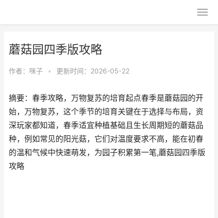
蘑菇园四季版攻略
作者：
咪子
•
更新时间：2026-05-22
摘要：春季攻略，万物复苏的培育起点春季是蘑菇园的开
始，万物复苏，这个季节的培育关键在于选择与布局，资
深玩家都知道，春季适宜种植基础且生长周期短的蘑菇品
种，例如常见的阳光菇，它们对温度要求不高，能在初春
的温和气候中快速萌发，为园子积累第一笔,蘑菇园四季版
攻略