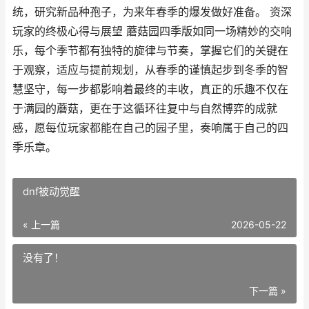
统，研究新品种孢子，为来年春季的爆发做好准备。 资深
玩家的终极心得与展望 蘑菇园四季版如同一场精妙的交响
乐，每个季节都有独特的旋律与节奏，掌握它们的关键在
于观察，适应与提前规划，从春季的谨慎起步到冬季的智
慧坚守，每一步都影响着最终的丰收，真正的乐趣不仅在
于满园的蘑菇，更在于这循环往复中与自然博弈的成就
感，愿每位玩家都能在自己的园子里，奏响属于自己的四
季乐章。
dnf被动觉醒
« 上一篇
2026-05-22
没有了！
下一篇 »