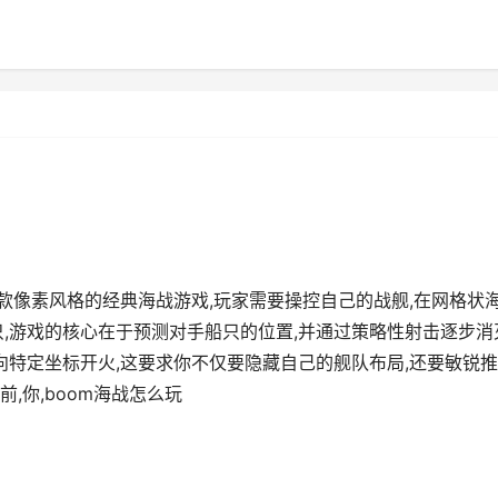
一款像素风格的经典海战游戏,玩家需要操控自己的战舰,在网格状
只,游戏的核心在于预测对手船只的位置,并通过策略性射击逐步消
向特定坐标开火,这要求你不仅要隐藏自己的舰队布局,还要敏锐
,你,boom海战怎么玩