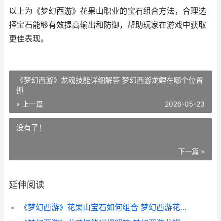
以上为《梦幻西游》花果山职业的宝石组合方法，合理选
择宝石能够有效提高输出和防御，帮助玩家在游戏中获取
更佳表现。
《梦幻西游》龙魂技能详细解答 梦幻西游龙鲤在哪个位置
抓
« 上一篇
2026-05-23
没有了！
下一篇 »
延伸阅读
《梦幻西游》花果山宝石如何组合 梦幻西游花样年华限时区什么意思