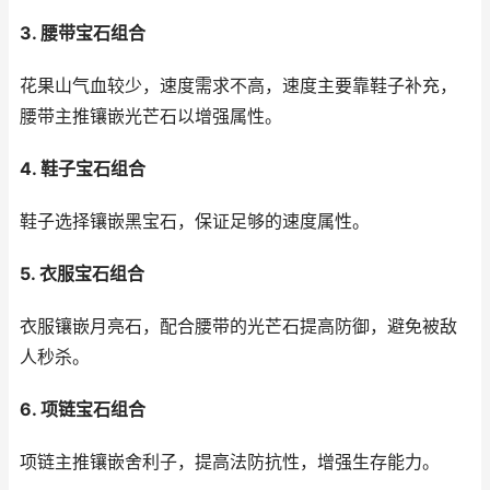
3. 腰带宝石组合
花果山气血较少，速度需求不高，速度主要靠鞋子补充，
腰带主推镶嵌光芒石以增强属性。
4. 鞋子宝石组合
鞋子选择镶嵌黑宝石，保证足够的速度属性。
5. 衣服宝石组合
衣服镶嵌月亮石，配合腰带的光芒石提高防御，避免被敌
人秒杀。
6. 项链宝石组合
项链主推镶嵌舍利子，提高法防抗性，增强生存能力。