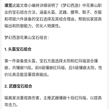
速览
这篇文章小编将详细说明了《梦幻西游》中花果山职
业的宝石组合方法，涵盖头盔、武器、腰带、鞋子、衣服
和项链六件装备的宝石选择及其组合理由，帮助玩家提高
输出和防御能力，优化人物属性。
梦幻西游花果山宝石组合：
1. 头盔宝石组合
第一件装备是头盔，宝石方面选择太阳和红玛瑙混合镶
嵌，共镶嵌11段。前6级镶嵌红玛瑙，后5级镶嵌太阳，性
价比高且能显著提高输出。
2. 武器宝石组合
输离家派重视高伤害，主推武器镶嵌十段红玛瑙，以提高
攻击力。