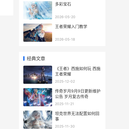
多彩宝石
2026-05-20
王者荣耀入门教学
2026-05-18
经典文章
《王者》西施如何玩 西施
王者荣耀
2025-12-02
传奇岁月9月9日更新维护
公告 岁月复古传奇
2025-11-21
坦克世界无法配置如何回
事
2025-11-30