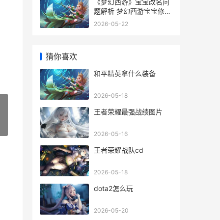
《梦幻西游》宝宝改名问
题解析 梦幻西游宝宝修0
到10要多少修炼果
2026-05-22
猜你喜欢
和平精英拿什么装备
2026-05-18
王者荣耀最强战绩图片
»
2026-05-16
王者荣耀战队cd
2026-05-18
dota2怎么玩
2026-05-20